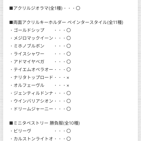
■アクリルジオラマ(全1種)・・・〇
■両面アクリルキーホルダー ペインタースタイル(全11種)
・ゴールドシップ ・・・〇
・メジロマックイーン・・・〇
・ミホノブルボン ・・・〇
・ライスシャワー ・・・〇
・アドマイヤベガ ・・・〇
・テイエムオペラオー・・・〇
・ナリタトップロード・・・×
・オルフェーヴル ・・・×
・ジェンティルドンナ・・・〇
・ウインバリアシオン・・・〇
・ドリームジャーニー・・・〇
■ミニタペストリー 勝負服(全10種)
・ビリーヴ ・・・〇
・カルストンライトオ・・・〇