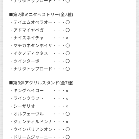
・ナリタトップロード・・・〇
■第2弾ミニタペストリー(全7種)
・テイエムオペラオー・・・〇
・アドマイヤベガ ・・・〇
・ナイスネイチャ ・・・×
・マチカネタンホイザ・・・〇
・イクノディクタス ・・・〇
・ツインターボ ・・・〇
・ナリタトップロード・・・〇
■第3弾アクリルスタンド(全7種)
・キングヘイロー ・・・×
・ラインクラフト ・・・×
・シーザリオ ・・・×
・オルフェーヴル ・・・〇
・ジェンティルドンナ・・・×
・ウインバリアシオン・・・〇
・ドリームジャーニー・・・〇