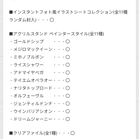
■インスタントフォト風イラストシートコレクション(全11種
ランダム封入)・・・〇
■アクリルスタンド ペインタースタイル(全11種)
・ゴールドシップ ・・・〇
・メジロマックイーン・・・〇
・ミホノブルボン ・・・〇
・ライスシャワー ・・・〇
・アドマイヤベガ ・・・〇
・テイエムオペラオー・・・〇
・ナリタトップロード・・・〇
・オルフェーヴル ・・・〇
・ジェンティルドンナ・・・〇
・ウインバリアシオン・・・〇
・ドリームジャーニー・・・〇
■クリアファイル(全1種)・・・〇