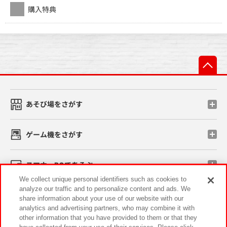
購入特典
先
あそび場をさがす
ゲーム機をさがす
スマホ・PCであそぶ
We collect unique personal identifiers such as cookies to
analyze our traffic and to personalize content and ads. We
イベント・キャンペーン
share information about your use of our website with our
analytics and advertising partners, who may combine it with
other information that you have provided to them or that they