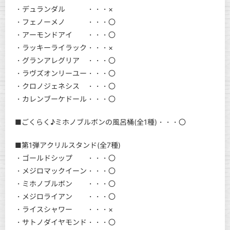
・デュランダル ・・・×
・フェノーメノ ・・・〇
・アーモンドアイ ・・・〇
・ラッキーライラック・・・×
・グランアレグリア ・・・〇
・ラヴズオンリーユー・・・〇
・クロノジェネシス ・・・〇
・カレンブーケドール・・・〇
■ごくらく♪ミホノブルボンの風呂桶(全1種)・・・〇
■第1弾アクリルスタンド(全7種)
・ゴールドシップ ・・・〇
・メジロマックイーン・・・〇
・ミホノブルボン ・・・〇
・メジロライアン ・・・〇
・ライスシャワー ・・・×
・サトノダイヤモンド・・・〇