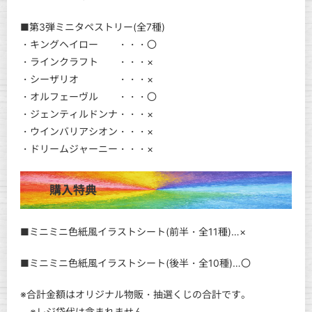
■第3弾ミニタペストリー(全7種)
・キングヘイロー ・・・〇
・ラインクラフト ・・・×
・シーザリオ ・・・×
・オルフェーヴル ・・・〇
・ジェンティルドンナ・・・×
・ウインバリアシオン・・・×
・ドリームジャーニー・・・×
購入特典
■ミニミニ色紙風イラストシート(前半・全11種)…×
■ミニミニ色紙風イラストシート(後半・全10種)…〇
※合計金額はオリジナル物販・抽選くじの合計です。
※レジ袋代は含まれません。