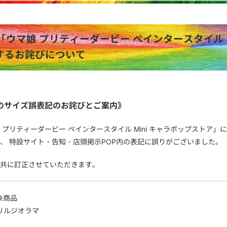
「ウマ娘 プリティーダービー ペインタースタイル 
するお詫びについて
のサイズ誤表記のお詫びとご案内》
 プリティーダービー ペインタースタイル Mini キャラポップスト
、 特設サイト・告知・店頭掲示POP内の表記に誤りがございました。
共に訂正させていただきます。
象商品
リルジオラマ