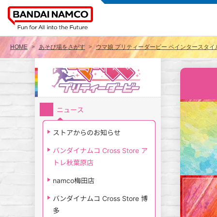
HOME
あそび場をさがす
ウマ娘 プリティーダービー ペインタースタイル 
ニュース
ストアからのお知らせ
バンダイナムコ Cross Store ア
トレ秋葉原店
namco梅田店
バンダイナムコ Cross Store 博
多