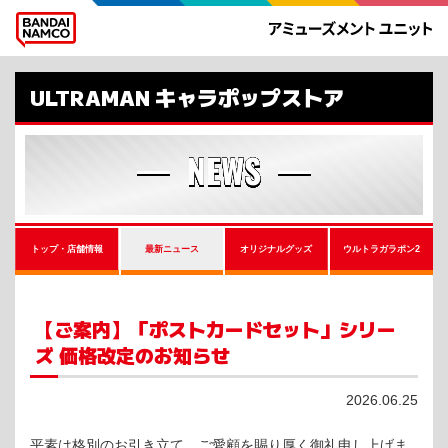
ULTRAMAN キャラポップストア
NEWS
トップ・店舗情報
最新ニュース
オリジナルグッズ
ウルトラガラポン2
【ご案内】「ポストカードセット」シリー
ズ 価格改定のお知らせ
2026.06.25
平素は格別のお引き立て、ご愛顧を賜り厚く御礼申し上げま