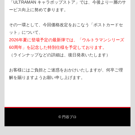
「ULTRAMAN キャラポップストア」では、今後より一層のサ
ービス向上に努めて参ります。
その一環として、今回価格改定をおこなう「ポストカードセ
ット」について、
2026年夏に登場予定の最新弾では、「ウルトラマンシリーズ
60周年」を記念した特別仕様を予定しております。
（ラインナップなどの詳細は、後日発表いたします）
お客様にはご負担とご迷惑をおかけいたしますが、何卒ご理
解を賜りますようお願い申し上げます。
© 円谷プロ