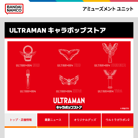
ULTRAMAN キャラポップストア
トップ・店舗情報
最新ニュース
オリジナルグッズ
ウルトラガラポン2