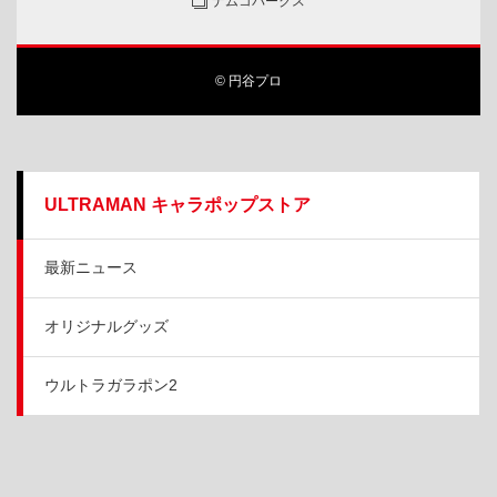
ナムコパークス
© 円谷プロ
ULTRAMAN キャラポップストア
最新ニュース
オリジナルグッズ
ウルトラガラポン2