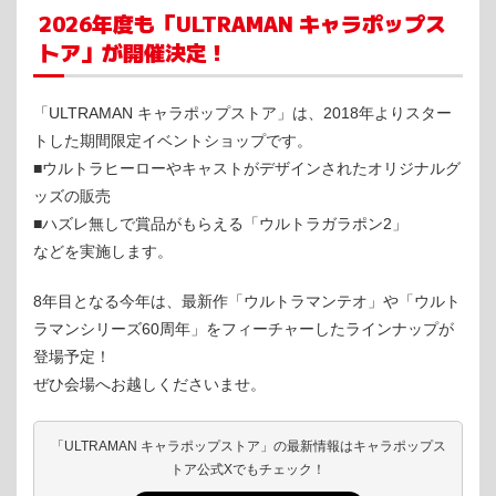
2026年度も「ULTRAMAN キャラポップス
トア」が開催決定！
「ULTRAMAN キャラポップストア」は、2018年よりスター
トした期間限定イベントショップです。
■ウルトラヒーローやキャストがデザインされたオリジナルグ
ッズの販売
■ハズレ無しで賞品がもらえる「ウルトラガラポン2」
などを実施します。
8年目となる今年は、最新作「ウルトラマンテオ」や「ウルト
ラマンシリーズ60周年」をフィーチャーしたラインナップが
登場予定！
ぜひ会場へお越しくださいませ。
「ULTRAMAN キャラポップストア」の最新情報はキャラポップス
トア公式Xでもチェック！