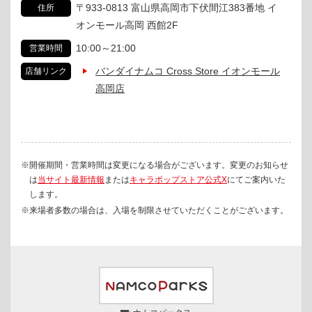
〒933-0813 富山県高岡市下伏間江383番地 イ
住所
オンモール高岡 西館2F
10:00～21:00
営業時間
バンダイナムコ Cross Store イオンモール
店舗リンク
高岡店
※開催期間・営業時間は変更になる場合がございます。変更のお知らせ
は
当サイト最新情報
または
キャラポップストア公式X
にてご案内いた
します。
※来場者多数の場合は、入場を制限させていただくことがございます。