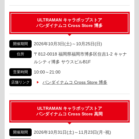
ULTRAMAN キャラポップストア
バンダイナムコ Cross Store 博多
2026年10月3日(土)
～
10月25日(日)
開催期間
〒812-0018 福岡県福岡市博多区住吉1-2 キャナ
住所
ルシティ博多 サウスビルB1F
10:00～21:00
営業時間
バンダイナムコ Cross Store 博多
店舗リンク
ULTRAMAN キャラポップストア
バンダイナムコ Cross Store 高岡
2026年10月31日(土)
～
11月23日(月･祝)
開催期間