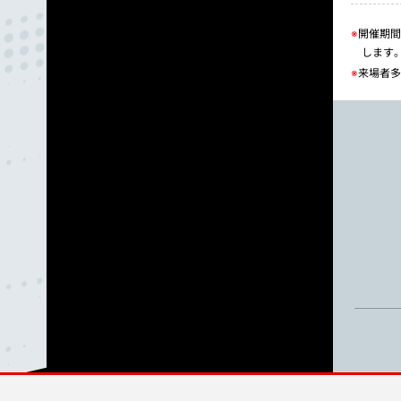
※
開催期間
します
※
来場者多