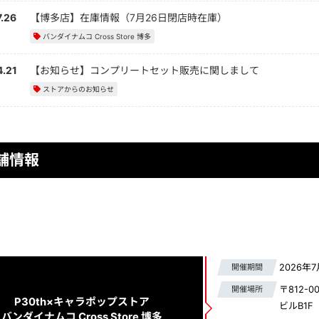
.26
【博多店】在庫情報（7月26日閉店時在庫）
バンダイナムコ Cross Store 博多
.21
【お知らせ】コンプリートセット販売に関しまして
ストアからのお知らせ
舗情報
2026年7
開催期間
〒812-
開催場所
P30th×キャラポップストア​
ビルB1F​​​
バンダイナムコ Cross Store 博多​