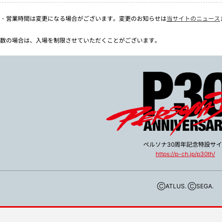
・営業時間は変更になる場合がございます。変更のお知らせは
当サイトのニュース
。
数の場合は、入場を制限させていただくことがございます。
ペルソナ30周年記念特設サ
https://p-ch.jp/p30th/
ⒸATLUS. ⒸSEGA.