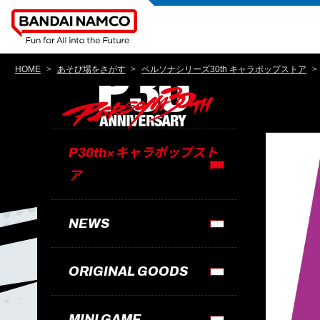
HOME
あそび場をさがす
ペルソナシリーズ30th キャラポップストア
P30th×キャラポップスト
ア​
NEWS
ORIGINAL GOODS
MINI GAME