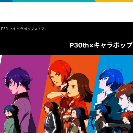
P30th×キャラポップストア​
P30th×キャラポッ
ペルソナシリーズ30th キャラポップストア