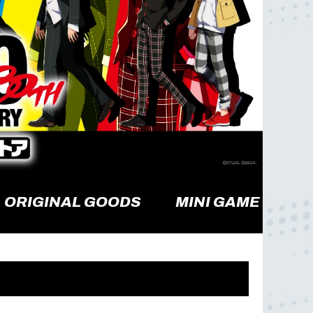
ORIGINAL GOODS
MINI GAME