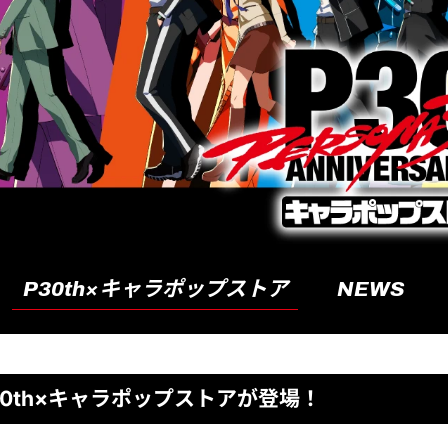
P30th×キャラポップストア​
NEWS
30th×キャラポップストアが登場！