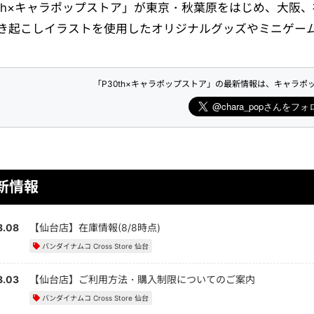
0th×キャラポップストア」が東京・秋葉原をはじめ、大阪
き起こしイラストを使用したオリジナルグッズやミニゲー
「P30th×キャラポップストア」の最新情報は、キャラポ
新情報
8.08
【仙台店】在庫情報(8/8時点)
バンダイナムコ Cross Store 仙台
8.03
【仙台店】ご利用方法・購入制限についてのご案内
バンダイナムコ Cross Store 仙台