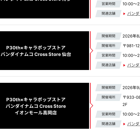
10:00～21
営業時間
バンダイ
関連店舗
2026年8
開催期間
〒981-
開催場所
P30th×キャラポップストア​
バンダイナムコ Cross Store 仙台​
10:00～21
営業時間
バンダイ
関連店舗
2026年9
開催期間
〒933-
開催場所
P30th×キャラポップストア​
2F​​​
バンダイナムコ Cross Store
イオンモール高岡店
10:00～21
営業時間
バンダイ
関連店舗