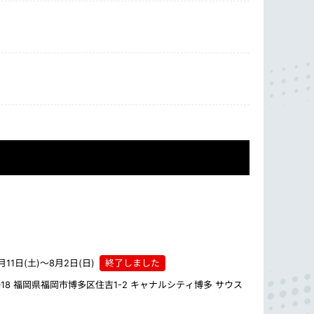
月11日(土)
～
8月2日(日)​
終了しました
0018 福岡県福岡市博多区住吉1-2 キャナルシティ博多 サウス