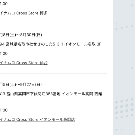
:00​
ナムコ Cross Store 博多
月8日(土)
～
8月30日(日)​
1294 宮城県名取市杜せきのした5-3-1 イオンモール名取 3F​​
:00​
ナムコ Cross Store 仙台
月5日(土)
～
9月27日(日)​
0813 富山県高岡市下伏間江383番地 イオンモール高岡 西館
:00​
ナムコ Cross Store イオンモール高岡店