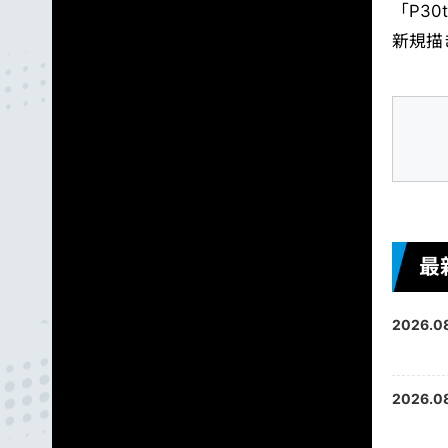
「P3
新規描
最
2026.0
2026.0