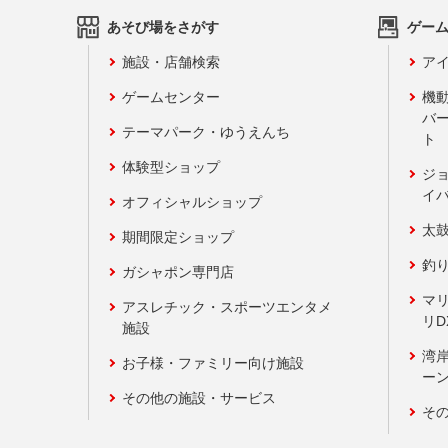
あそび場をさがす
ゲー
施設・店舗検索
アイ
ゲームセンター
機
バ
テーマパーク・ゆうえんち
ト
体験型ショップ
ジ
イ
オフィシャルショップ
太
期間限定ショップ
釣
ガシャポン専門店
マ
アスレチック・スポーツエンタメ
リD
施設
湾
お子様・ファミリー向け施設
ーン
その他の施設・サービス
そ