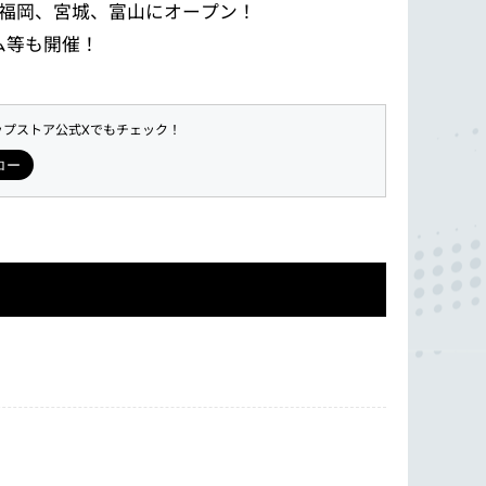
、福岡、宮城、富山にオープン！
ム等も開催！
ップストア公式Xでもチェック！