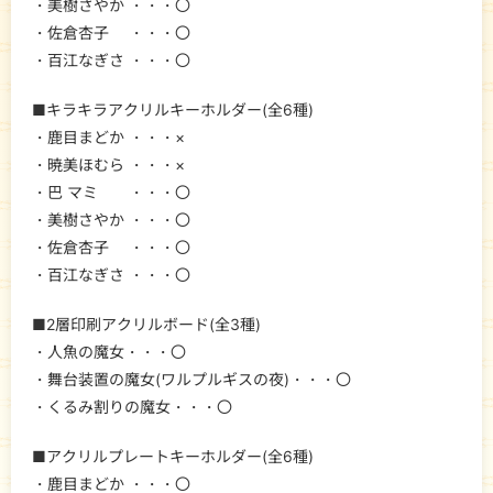
・美樹さやか ・・・〇
・佐倉杏子 ・・・〇
・百江なぎさ ・・・〇
■キラキラアクリルキーホルダー(全6種)
・鹿目まどか ・・・×
・暁美ほむら ・・・×
・巴 マミ ・・・〇
・美樹さやか ・・・〇
・佐倉杏子 ・・・〇
・百江なぎさ ・・・〇
■2層印刷アクリルボード(全3種)
・人魚の魔女・・・〇
・舞台装置の魔女(ワルプルギスの夜)・・・〇
・くるみ割りの魔女・・・〇
■アクリルプレートキーホルダー(全6種)
・鹿目まどか ・・・〇