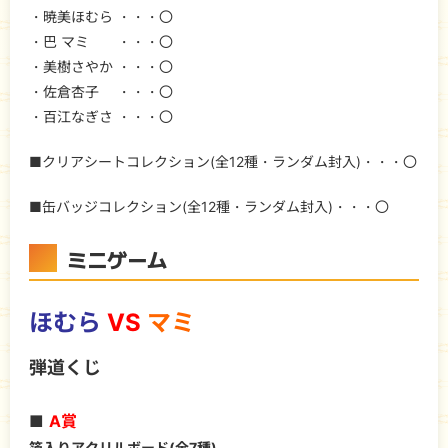
・暁美ほむら ・・・〇
・巴 マミ ・・・〇
・美樹さやか ・・・〇
・佐倉杏子 ・・・〇
・百江なぎさ ・・・〇
■クリアシートコレクション(全12種・ランダム封入)・・・〇
■缶バッジコレクション(全12種・ランダム封入)・・・〇
ミニゲーム
ほむら
VS
マミ
弾道くじ
■
A賞
箔入りアクリルボード(全7種)