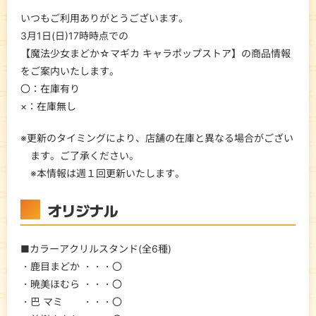
いつもご利用ありがとうございます。
3月1日(日)17時時点での
【魔法少女まどか☆マギカ キャラポップストア】の商品情報
をご案内いたします。
〇：在庫有り
×：在庫無し
※更新のタイミングにより、店舗の在庫と異なる場合がござい
ます。ご了承ください。
※本情報は週１回更新いたします。
オリジナル
■カラーアクリルスタンド(全6種)
・鹿目まどか ・・・〇
・暁美ほむら ・・・〇
・巴 マミ ・・・〇