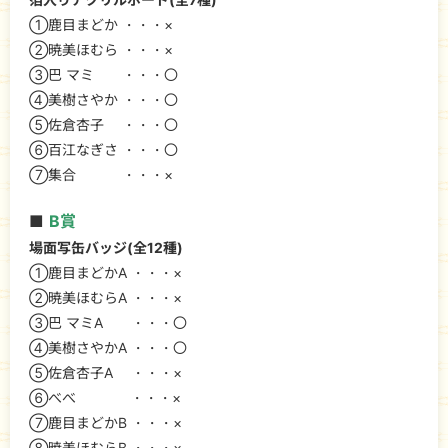
①鹿目まどか ・・・×
②暁美ほむら ・・・×
③巴 マミ ・・・〇
④美樹さやか ・・・〇
⑤佐倉杏子 ・・・〇
⑥百江なぎさ ・・・〇
⑦集合 ・・・×
■
B賞
場面写缶バッジ(全12種)
①鹿目まどかA ・・・×
②暁美ほむらA ・・・×
③巴 マミA ・・・〇
④美樹さやかA ・・・〇
⑤佐倉杏子A ・・・×
⑥べべ ・・・×
⑦鹿目まどかB ・・・×
⑧暁美ほむらB ・・・×