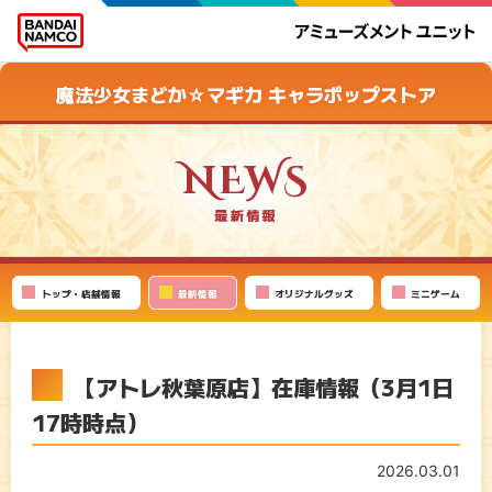
魔法少女まどか☆マギカ キャラポップストア
最新情報
トップ・店舗情報
最新情報
オリジナルグッズ
ミニゲーム
【アトレ秋葉原店】在庫情報（3月1日
17時時点）
2026.03.01