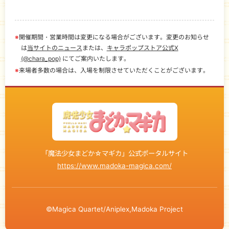
※
開催期間・営業時間は変更になる場合がございます。変更のお知らせ
は
当サイトのニュース
または、
キャラポップストア公式X
(@chara_pop)
にてご案内いたします。
※
来場者多数の場合は、入場を制限させていただくことがございます。
「魔法少女まどか☆マギカ」公式ポータルサイト
https://www.madoka-magica.com/
©Magica Quartet/Aniplex,Madoka Project