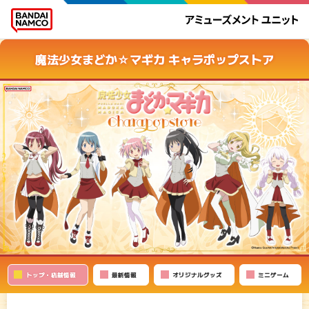
魔法少女まどか☆マギカ キャラポップストア
トップ・店舗情報
最新情報
オリジナルグッズ
ミニゲーム