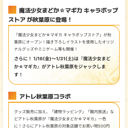
魔法少女まどか☆マギカ キャラポップ
ストア が秋葉原に登場！
「魔法少女まどか☆マギカ キャラポップストア」が秋
葉原にオープン！
描き下ろしイラストを使用したオリジ
ナルグッズやミニゲーム等も開催！
さらに！ 1/16(金)～1/31(土)は『魔法少女まど
か☆マギカ』がアトレ秋葉原をジャックしま
す！
アトレ秋葉原コラボ
グッズ販売に加え、「建物ラッピング」「館内放送」な
どアトレ秋葉原が『魔法少女まどか☆マギカ』一色
に！
さらにアトレ秋葉原の対象店舗でお買い物500円