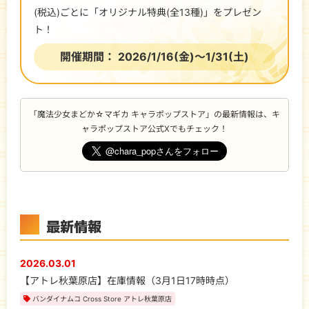
(税込)ごとに「オリジナル特典(全13種)」をプレゼン
ト！
開催期間：
2026/1/16(金)～1/31(土)
「魔法少女まどか☆マギカ キャラポップストア」の最新情報は、キ
ャラポップストア公式Xでもチェック！
最新情報
2026.03.01
【アトレ秋葉原店】在庫情報（3月1日17時時点）
バンダイナムコ Cross Store アトレ秋葉原店