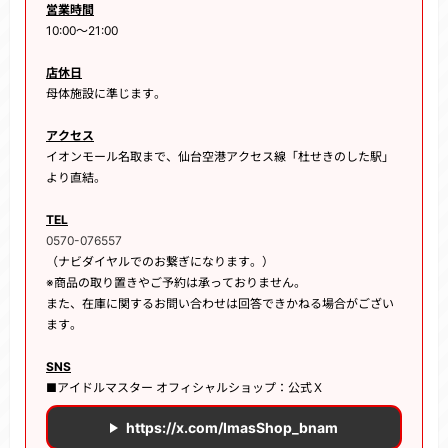
営業時間
10:00～21:00
店休日
母体施設に準じます。
アクセス
イオンモール名取まで、仙台空港アクセス線「杜せきのした駅」
より直結。
TEL
0570-076557
（ナビダイヤルでのお繋ぎになります。）
※商品の取り置きやご予約は承っておりません。
また、在庫に関するお問い合わせは回答できかねる場合がござい
ます。
SNS
■アイドルマスター オフィシャルショップ：公式Ｘ
https://x.com/ImasShop_bnam