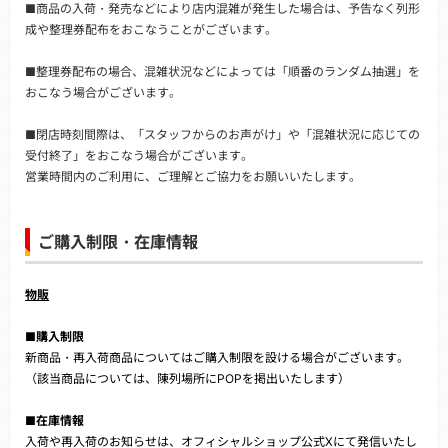
■商品の入荷・発売などにより店内混雑が発生した場合は、予告なく列形
成や整理券配布をおこなうことがございます。
■整理券配布の場合、混雑状況などによっては「順番のランダム抽選」を
おこなう場合がございます。
■閉店時刻間際は、「スタッフからのお声がけ」や「混雑状況に応じての
受付終了」をおこなう場合がございます。
営業時間内のご利用に、ご理解とご協力をお願いいたします。
ご購入制限・在庫情報
物販
■購入制限
新商品・再入荷商品についてはご購入制限を設ける場合がございます。
（該当商品については、陳列場所にPOPを掲出いたします）
■在庫情報
入荷や再入荷のお知らせは、オフィシャルショップ公式Xにて発信いたし