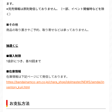
ます。
※完売情報は原則発信しておりません。（一部、イベント開催時などを除
く）
■その他
商品の取り置きやご予約、取り寄せなどは承っておりません。
抽選くじ
■購入制限
1会計につき、各10回まで
■在庫情報
在庫情報は下記ページにて発信しております。
https://bandainamco-am.co.jp/chara_shop/idolmaster/NEWS/sendai/in
ventory_kuji.html
お支払方法