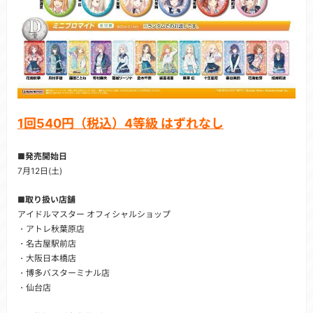
1回540円（税込）4等級 はずれなし
■発売開始日
7月12日(土)
■取り扱い店舗
アイドルマスター オフィシャルショップ
・アトレ秋葉原店
・名古屋駅前店
・大阪日本橋店
・博多バスターミナル店
・仙台店