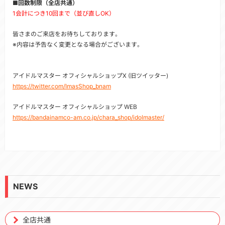
■回数制限（全店共通）
1会計につき10回まで（並び直しOK）
皆さまのご来店をお待ちしております。
※内容は予告なく変更となる場合がございます。
アイドルマスター オフィシャルショップX (旧ツイッター)
https://twitter.com/ImasShop_bnam
アイドルマスター オフィシャルショップ WEB
https://bandainamco-am.co.jp/chara_shop/idolmaster/
NEWS
全店共通