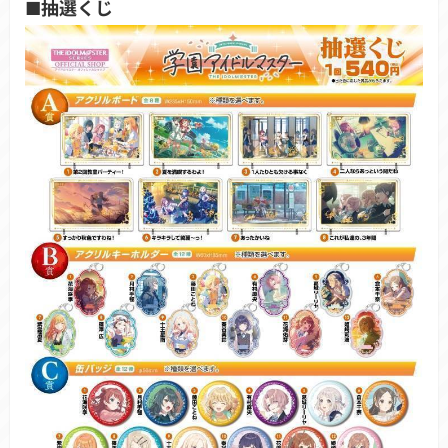
■抽選くじ