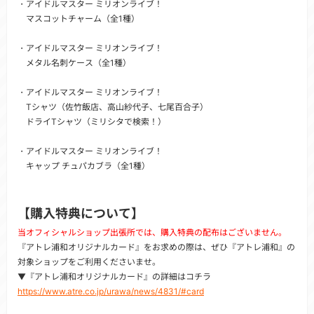
・アイドルマスター ミリオンライブ！
マスコットチャーム（全1種）
・アイドルマスター ミリオンライブ！
メタル名刺ケース（全1種）
・アイドルマスター ミリオンライブ！
Tシャツ（佐竹飯店、高山紗代子、七尾百合子）
ドライTシャツ（ミリシタで検索！）
・アイドルマスター ミリオンライブ！
キャップ チュパカブラ（全1種）
【購入特典について】
当オフィシャルショップ出張所では、購入特典の配布はございません。
『アトレ浦和オリジナルカード』をお求めの際は、ぜひ『アトレ浦和』の
対象ショップをご利用くださいませ。
▼『アトレ浦和オリジナルカード』の詳細はコチラ
https://www.atre.co.jp/urawa/news/4831/#card