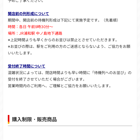
予めご了承ください。
開店前の列形成について
期間中、開店前の待機列形成は下記にて実施予定です。（先着順）
時間：各日 午前9時30分～
場所：JR浦和駅 中ノ島地下通路
※上記時間よりも早くからのお並びは禁止とさせていただきます。
※お並びの際は、駅をご利用の方のご迷惑とならないよう、ご協力をお願
いいたします。
受付終了時間について
混雑状況によっては、閉店時間よりも早い時間に「待機列へのお並び」の
受付を終了させていただく場合がございます。
営業時間内のご利用へ、ご理解とご協力をお願いいたします。
購入制限・販売商品