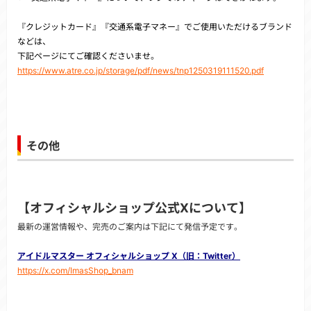
『クレジットカード』『交通系電子マネー』でご使用いただけるブランド
などは、
下記ページにてご確認くださいませ。
https://www.atre.co.jp/storage/pdf/news/tnp1250319111520.pdf
その他
【オフィシャルショップ公式Xについて】
最新の運営情報や、完売のご案内は下記にて発信予定です。
アイドルマスター オフィシャルショップ X（旧：Twitter）
https://x.com/ImasShop_bnam