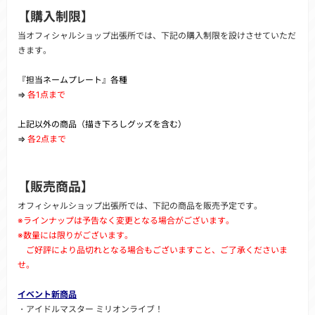
【購入制限】
当オフィシャルショップ出張所では、下記の購入制限を設けさせていただ
きます。
『担当ネームプレート』各種
⇒
各1点まで
上記以外の商品（描き下ろしグッズを含む）
⇒
各2点まで
【販売商品】
オフィシャルショップ出張所では、下記の商品を販売予定です。
※ラインナップは予告なく変更となる場合がございます。
※数量には限りがございます。
ご好評により品切れとなる場合もございますこと、ご了承くださいま
せ。
イベント新商品
・アイドルマスター ミリオンライブ！