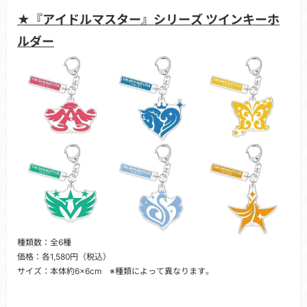
★
『アイドルマスター』シリーズ ツインキーホ
ルダー
種類数：全6種
価格：各1,580円（税込）
サイズ：本体約6×6cm ※種類によって異なります。