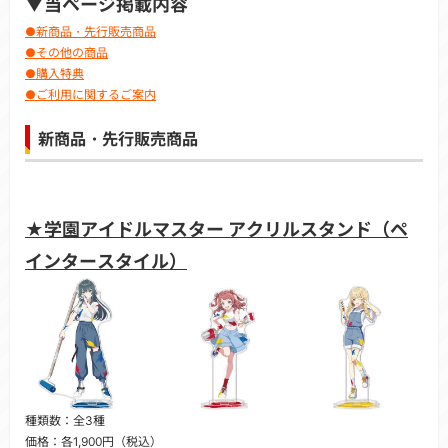
▼当ページ掲載内容
●新商品・先行販売商品
●その他の商品
●購入特典
●ご利用に関するご案内
新商品・先行販売商品
★学園アイドルマスター アクリルスタンド（ペ
インタースタイル）
種類数：全3種
価格：各1,900円（税込）