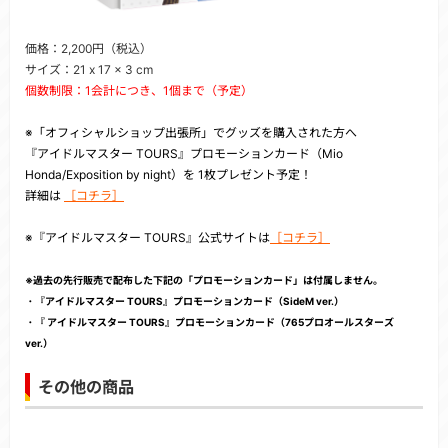
価格：2,200円（税込）
サイズ：21 x 17 x 3 cm
個数制限：1会計につき、1個まで（予定）
※「オフィシャルショップ出張所」でグッズを購入された方へ
『アイドルマスター TOURS』プロモーションカード（Mio
Honda/Exposition by night）を 1枚プレゼント予定！
詳細は
［コチラ］
※『アイドルマスター TOURS』公式サイトは
［コチラ］
※過去の先行販売で配布した下記の「プロモーションカード」は付属しません。
・『アイドルマスター TOURS』プロモーションカード（SideM ver.）
・『
アイドルマスター TOURS』プロモーションカード（765プロオールスターズ
ver.）
その他の商品