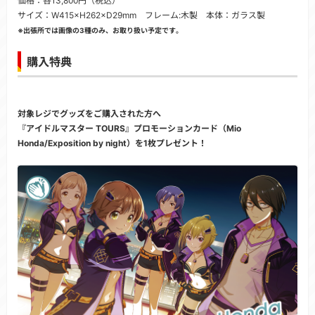
価格：各13,800円（税込）
サイズ：W415×H262×D29mm フレーム:木製 本体：ガラス製
※出張所では画像の3種のみ、お取り扱い予定です。
購入特典
対象レジでグッズをご購入された方へ
『アイドルマスター TOURS』プロモーションカード（Mio
Honda/Exposition by night）を1枚プレゼント！