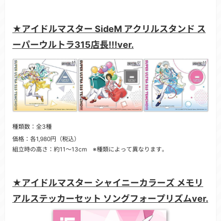
★アイドルマスター SideM アクリルスタンド ス
ーパーウルトラ315店長!!!ver.
種類数：全3種
価格：各1,980円（税込）
組立時の高さ：約11～13cm ※種類によって異なります。
★アイドルマスター シャイニーカラーズ メモリ
アルステッカーセット ソングフォープリズムver.