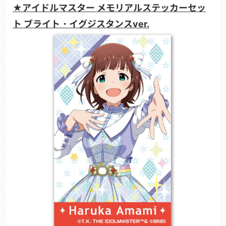
★アイドルマスター メモリアルステッカーセッ
ト ブライト・イグジスタンスver.