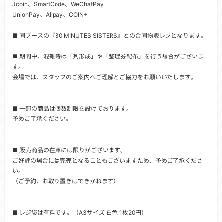
Jcoin、SmartCode、WeChatPay
UnionPay、Alipay、COIN+
■ 同ブースの『30 MINUTES SISTERS』との合同物販レジとなります。
■ 期間中、混雑時は「列形成」や「整理券配布」を行う場合がございま
す。
会場では、スタッフのご案内へご理解とご協力をお願いいたします。
■ 一部の商品は個数制限を設けております。
予めご了承ください。
■ 販売商品の在庫には限りがございます。
ご好評の場合には完売となることもございますため、予めご了承くださ
い。
（ご予約、お取り置きはできかねます）
■ レジ袋は有料です。（A3サイズ 白色 1枚20円）