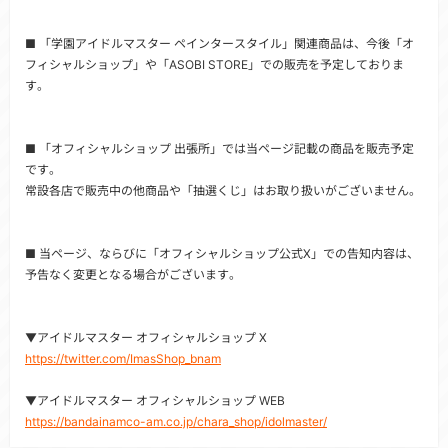
■ 「学園アイドルマスター ペインタースタイル」関連商品は、今後「オ
フィシャルショップ」や「ASOBI STORE」での販売を予定しておりま
す。
■ 「オフィシャルショップ 出張所」では当ページ記載の商品を販売予定
です。
常設各店で販売中の他商品や「抽選くじ」はお取り扱いがございません。
■ 当ページ、ならびに「オフィシャルショップ公式X」での告知内容は、
予告なく変更となる場合がございます。
▼アイドルマスター オフィシャルショップ X
https://twitter.com/ImasShop_bnam
▼アイドルマスター オフィシャルショップ WEB
https://bandainamco-am.co.jp/chara_shop/idolmaster/