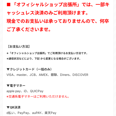
■ 「オフィシャルショップ出張所」では、一部キ
ャッシュレス決済のみご利用頂けます。
現金でのお支払いは承っておりませんので、何卒
ご了承くださいませ。
【お支払い方法】
※「オフィシャルショップ出張所」でご利用頂けるお支払い方法です。
※通信状況などにより、下記
から変更となる場合がございます。
▼クレジットカード（一括のみ）
VISA、master、JCB、AMEX、銀聯、Diners、DISCOVER
▼電子マネー
apple pay、iD、QUICPay
※交通系電子マネーはご利用いただけません。
▼QR決済
d払い、PayPay、auPAY、楽天Pay