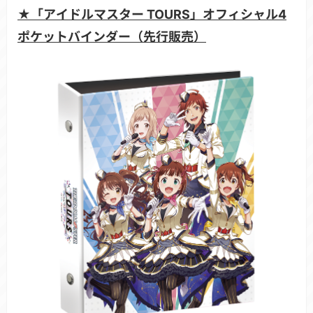
★「アイドルマスター TOURS」オフィシャル4
ポケットバインダー（先行販売）