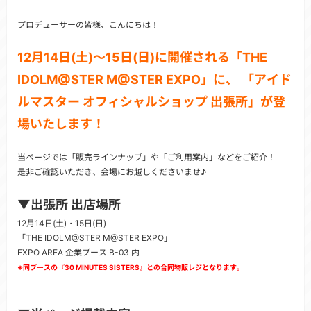
プロデューサーの皆様、こんにちは！
12月14日(土)～15日(日)に開催される「THE
IDOLM@STER M@STER EXPO」に、
「アイド
ルマスター オフィシャルショップ 出張所」が登
場いたします！
当ページでは「販売ラインナップ」や「ご利用案内」などをご紹介！
是非ご確認いただき、会場にお越しくださいませ♪
▼出張所 出店場所
12月14日(土)・15日(日)
「THE IDOLM@STER M@STER EXPO」
EXPO AREA 企業ブース B-03 内
※同ブースの『30 MINUTES SISTERS』との合同物販レジとなります。