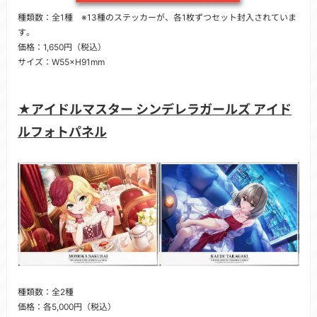
種類数：全1種 ※13種のステッカーが、各1枚ずつセット封入されていま
す。
価格：1,650円（税込）
サイズ：W55×H91mm
★アイドルマスター シンデレラガールズ アイド
ルフォトパネル
種類数：全2種
価格：各5,000円（税込）