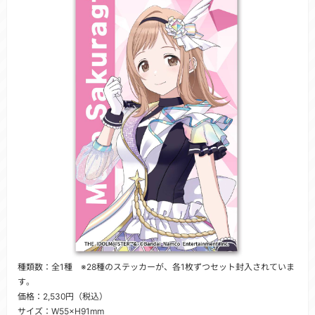
種類数：全1種 ※28種のステッカーが、各1枚ずつセット封入されていま
す。
価格：2,530円（税込）
サイズ：W55×H91mm