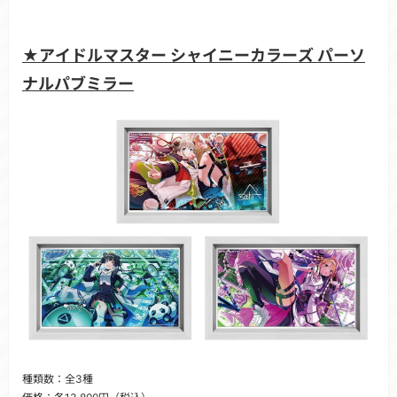
★アイドルマスター シャイニーカラーズ パーソ
ナルパブミラー
種類数：全3種