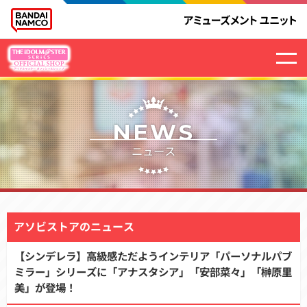
NEWS
ニュース
アソビストアのニュース
【シンデレラ】高級感ただようインテリア「パーソナルパブ
ミラー」シリーズに「アナスタシア」「安部菜々」「榊原里
美」が登場！