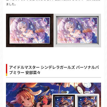
ました。
アイドルマスター シンデレラガールズ パーソナルパ
ブミラー 安部菜々