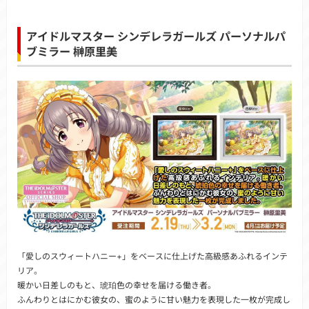
アイドルマスター シンデレラガールズ パーソナルパ
ブミラー 榊原里美
「愛しのスウィートハニー+」をベースに仕上げた高級感あふれるインテ
リア。
暖かい日差しのもと、琥珀色の幸せを届ける働き者。
ふんわりとはにかむ彼女の、蜜のように甘い魅力を表現した一枚が完成し