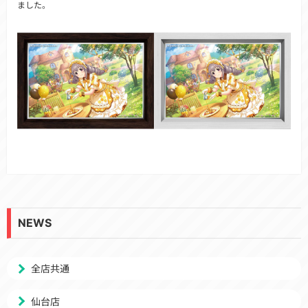
ました。
NEWS
全店共通
仙台店