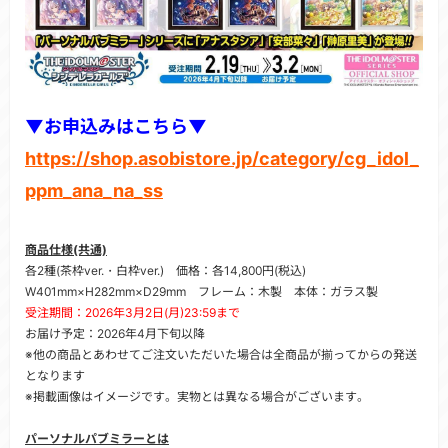
▼お申込みはこちら▼
https://shop.asobistore.jp/category/cg_idol_
ppm_ana_na_ss
商品仕様(共通)
各2種(茶枠ver.・白枠ver.) 価格：各14,800円(税込)
W401mm×H282mm×D29mm フレーム：木製 本体：ガラス製
受注期間：2026年3月2日(月)23:59まで
お届け予定：2026年4月下旬以降
※他の商品とあわせてご注文いただいた場合は全商品が揃ってからの発送
となります
※掲載画像はイメージです。実物とは異なる場合がございます。
パーソナルパブミラーとは