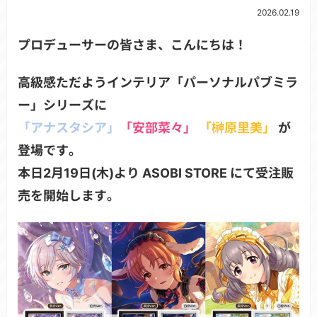
2026.02.19
プロデューサーの皆さま、こんにちは！
高級感ただようインテリア「パーソナルパブミラ
ー」シリーズに
「アナスタシア」
「安部菜々」
「榊原里美」
が
登場です。
本日2月19日(木)より ASOBI STORE にて受注販
売を開始します。