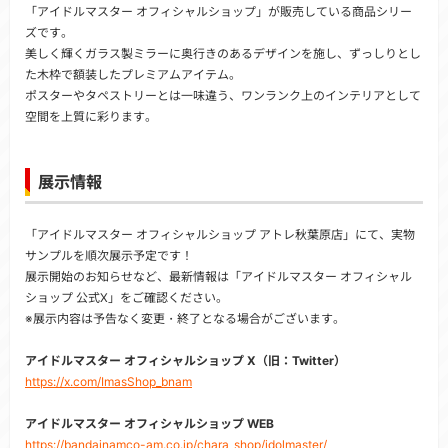
「アイドルマスター オフィシャルショップ」が販売している商品シリー
ズです。
美しく輝くガラス製ミラーに奥行きのあるデザインを施し、ずっしりとし
た木枠で額装したプレミアムアイテム。
ポスターやタペストリーとは一味違う、ワンランク上のインテリアとして
空間を上質に彩ります。
展示情報
「アイドルマスター オフィシャルショップ アトレ秋葉原店」にて、実物
サンプルを順次展示予定です！
展示開始のお知らせなど、最新情報は「アイドルマスター オフィシャル
ショップ 公式X」をご確認ください。
※展示内容は予告なく変更・終了となる場合がございます。
アイドルマスター オフィシャルショップ X（旧：Twitter）
https://x.com/ImasShop_bnam
アイドルマスター オフィシャルショップ WEB
https://bandainamco-am.co.jp/chara_shop/idolmaster/