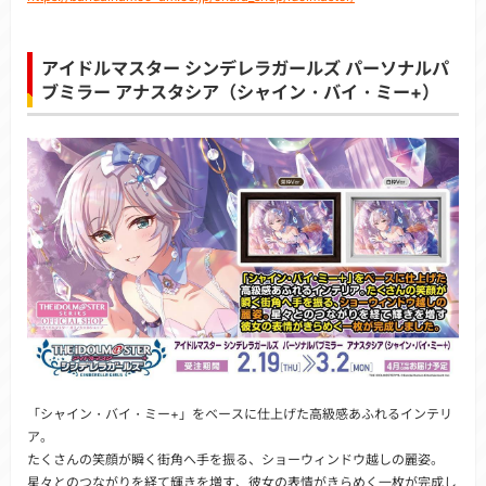
アイドルマスター シンデレラガールズ パーソナルパ
ブミラー アナスタシア（シャイン・バイ・ミー+）
「シャイン・バイ・ミー+」をベースに仕上げた高級感あふれるインテリ
ア。
たくさんの笑顔が瞬く街角へ手を振る、ショーウィンドウ越しの麗姿。
星々とのつながりを経て輝きを増す、彼女の表情がきらめく一枚が完成し