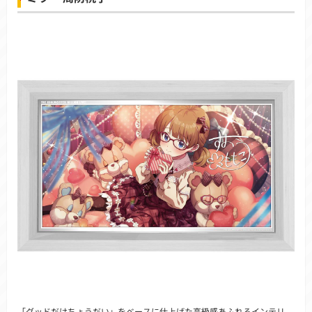
「グッドだけちょうだい」をベースに仕上げた高級感あふれるインテリ