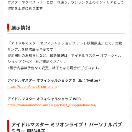
ポスターやタペストリーとは一味違う、ワンランク上のインテリアとして
空間を上質に彩ります。
展示情報
「アイドルマスター オフィシャルショップ アトレ秋葉原店」にて、実物
サンプルを順次展示予定です！
展示開始のお知らせなど、最新情報は「アイドルマスター オフィシャル
ショップ 公式X」をご確認ください。
※展示内容は予告なく変更・終了となる場合がございます。
アイドルマスター オフィシャルショップ X（旧：Twitter）
https://x.com/ImasShop_bnam
アイドルマスター オフィシャルショップ WEB
https://bandainamco-am.co.jp/chara_shop/idolmaster/
アイドルマスター ミリオンライブ！ パーソナルパブ
ミラー 周防桃子