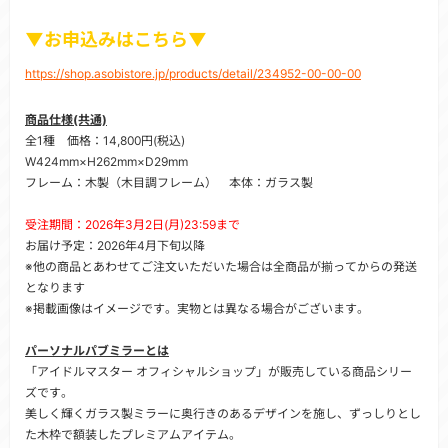
▼お申込みはこちら▼
https://shop.asobistore.jp/products/detail/234952-00-00-00
商品仕様(共通)
全1種 価格：14,800円(税込)
W424mm×H262mm×D29mm
フレーム：木製（木目調フレーム） 本体：ガラス製
受注期間：2026年3月2日(月)23:59まで
お届け予定：2026年4月下旬以降
※他の商品とあわせてご注文いただいた場合は全商品が揃ってからの発送
となります
※掲載画像はイメージです。実物とは異なる場合がございます。
パーソナルパブミラーとは
「アイドルマスター オフィシャルショップ」が販売している商品シリー
ズです。
美しく輝くガラス製ミラーに奥行きのあるデザインを施し、ずっしりとし
た木枠で額装したプレミアムアイテム。