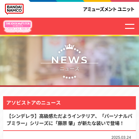
NEWS
ニュース
アソビストアのニュース
【シンデレラ】高級感ただようインテリア、「パーソナルパ
ブミラー」シリーズに「藤原 肇」が新たな装いで登場！
2025.03.24