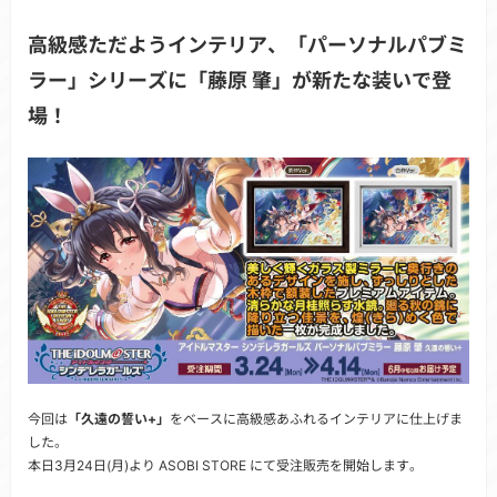
高級感ただようインテリア、「パーソナルパブミ
ラー」シリーズに「藤原 肇」が新たな装いで登
場！
今回は
「久遠の誓い+」
をベースに高級感あふれるインテリアに仕上げま
した。
本日3月24日(月)より ASOBI STORE にて受注販売を開始します。