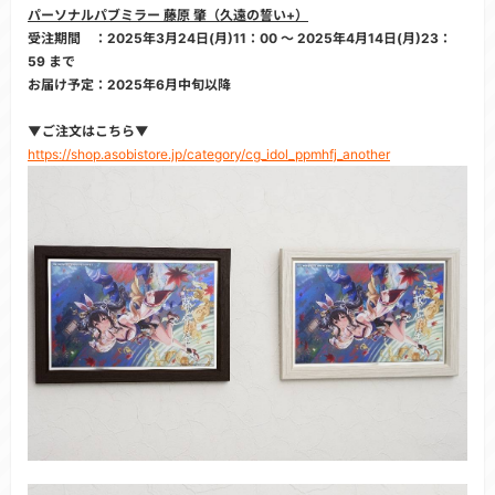
パーソナルパブミラー 藤原 肇（久遠の誓い+）
受注期間 ：2025年3月24日(月)11：00 ～ 2025年4月14日(月)23：
59 まで
お届け予定：2025年6月中旬以降
▼ご注文はこちら▼
https://shop.asobistore.jp/category/cg_idol_ppmhfj_another