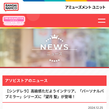
NEWS
ニュース
アソビストアのニュース
【シンデレラ】高級感ただようインテリア、「パーソナルパ
ブミラー」シリーズに「望月 聖」が登場！
2024.12.25