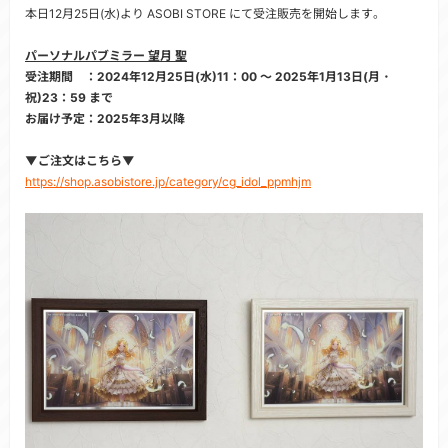
本日12月25日(水)より ASOBI STORE にて受注販売を開始します。
パーソナルパブミラー 望月 聖
受注期間 ：2024年12月25日(水)11：00 ～ 2025年1月13日(月・
祝)23：59 まで
お届け予定：2025年3月以降
▼ご注文はこちら▼
https://shop.asobistore.jp/category/cg_idol_ppmhjm