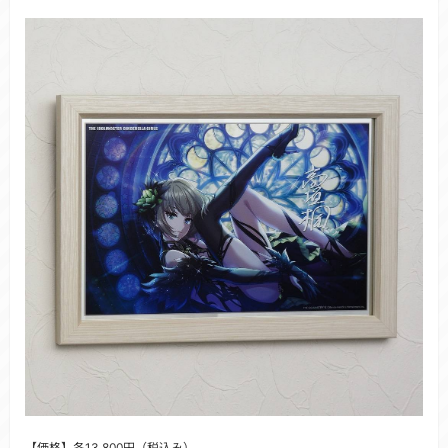
【価格】各13,800円（税込み）