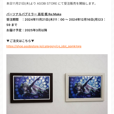
本日11月21日(木)より ASOBI STORE にて受注販売を開始します。
パーソナルパブミラー 高垣 楓 Re:Make
受注期間 ：2024年11月21日(木)11：00 ～ 2024年12月16日(月)23：
59 まで
お届け予定：2025年3月以降
▼ご注文はこちら▼
https://shop.asobistore.jp/category/cg_idol_ppmktgre