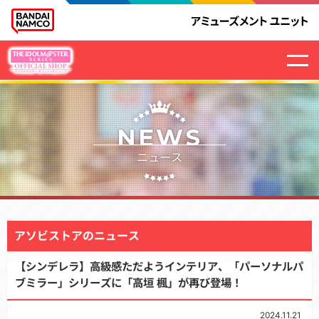
NEWS
ニュース
アソビストアのニュース
【シンデレラ】高級感ただようインテリア、「パーソナルパ
ブミラー」シリーズに「高垣 楓」が再び登場！
2024.11.21