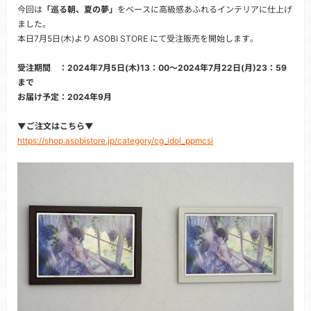
今回は
「巡る朝、夏の夢」
をベースに高級感あふれるインテリアに仕上げ
ました。
本日7月5日(木)より ASOBI STORE にて受注販売を開始します。
受注期間 ：2024年7月5日(木)13：00～2024年7月22日(月)23：59
まで
お届け予定：2024年9月
▼ご注文はこちら▼
https://shop.asobistore.jp/category/cg_idol_ppmcsi