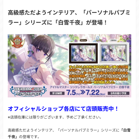
高級感ただようインテリア、「パーソナルパブミ
ラー」シリーズに「白雪千夜」が登場！
オフィシャルショップ各店にて店頭販売中！
※店頭在庫には限りがございます、予めご了承ください。
高級感ただようインテリア、「パーソナルパブミラー」シリーズに
「白雪
千夜」
の登場です。