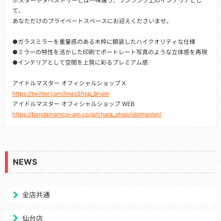
ポスターやタペストリーとは一味違う、ワンランク上のインテリアとし
て、
あなただけのプライベートスペースにお迎えくださいませ。
●ガラスミラーを重量感のある木枠に額装したハイクオリティな仕様
●ミラーの特性を活かした印刷でポートレート写真のような立体感を再現
●インテリアとして空間を上質に彩るプレミアム感
アイドルマスター オフィシャルショップ X
https://twitter.com/ImasShop_bnam
アイドルマスター オフィシャルショップ WEB
https://bandainamco-am.co.jp/chara_shop/idolmaster/
NEWS
全店共通
仙台店