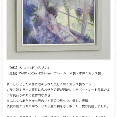
【価格】各13,800円（税込み）
【仕様】W401×D29×H282mm フレーム：木製・本体：ガラス製
ずっしりとした木枠に収められた美しく輝くガラス製のミラー。
ガラス製ミラーの特性に合わせた処理が可能にしたポートレート写真のよ
うな奥行きのある立体的な表現。
まぶしくもあたたかな光のさす窓辺で見せた、優しい表情。
彼女が紡ぐ日々の中の、とある夏の朝を写し取った一枚が完成しました。