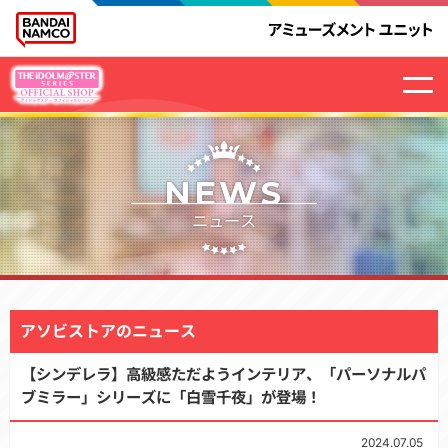
NEWS
ニュース
アソビストアのニュース
【シンデレラ】高級感ただようインテリア、「パーソナルパ
ブミラー」シリーズに「白雪千夜」が登場！
2024.07.05