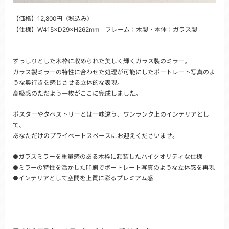
【価格】12,800円（税込み）
【仕様】W415×D29×H262mm フレーム：木製・本体：ガラス製
ずっしりとした木枠に収められた美しく輝くガラス製のミラー。
ガラス製ミラーの特性に合わせた処理が可能にしたポートレート写真のよ
うな奥行きを感じさせる立体的な表現。
高級感のただよう一枚がここに完成しました。
ポスターやタペストリーとは一味違う、ワンランク上のインテリアとし
て、
あなただけのプライベートスペースにお迎えくださいませ。
●ガラスミラーを重量感のある木枠に額装したハイクオリティな仕様
●ミラーの特性を活かした印刷でポートレート写真のような立体感を再現
●インテリアとして空間を上質に彩るプレミアム感