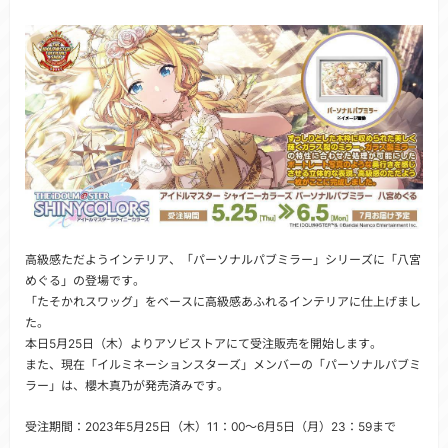
高級感ただようインテリア、「パーソナルパブミラー」シリーズに「八宮
めぐる」の登場です。
「たそかれスワッグ」をベースに高級感あふれるインテリアに仕上げまし
た。
本日5月25日（木）よりアソビストアにて受注販売を開始します。
また、現在「イルミネーションスターズ」メンバーの「パーソナルパブミ
ラー」は、櫻木真乃が発売済みです。
受注期間：2023年5月25日（木）11：00～6月5日（月）23：59まで