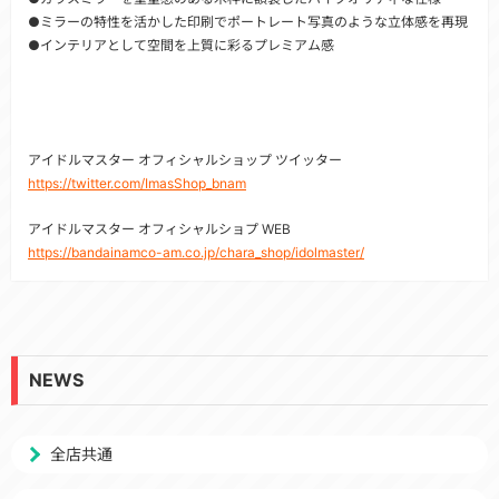
●ミラーの特性を活かした印刷でポートレート写真のような立体感を再現
●インテリアとして空間を上質に彩るプレミアム感
アイドルマスター オフィシャルショップ ツイッター
https://twitter.com/ImasShop_bnam
アイドルマスター オフィシャルショプ WEB
https://bandainamco-am.co.jp/chara_shop/idolmaster/
NEWS
全店共通