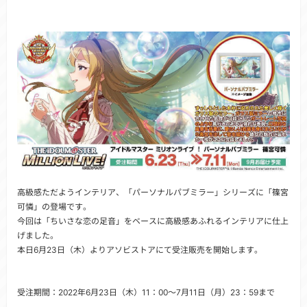
高級感ただようインテリア、「パーソナルパブミラー」シリーズに「篠宮
可憐」の登場です。
今回は「ちいさな恋の足音」をベースに高級感あふれるインテリアに仕上
げました。
本日6月23日（木）よりアソビストアにて受注販売を開始します。
受注期間：2022年6月23日（木）11：00～7月11日（月）23：59まで