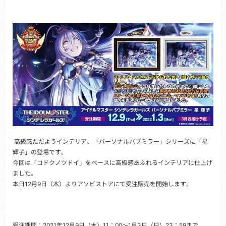
高級感ただようインテリア、「パーソナルパブミラー」シリーズに「星
輝子」の登場です。
今回は「コドクノツドイ」をベースに高級感あふれるインテリアに仕上げ
ました。
本日12月9日（木）よりアソビストアにて受注販売を開始します。
受注期間：2021年12月9日（木）11：00～1月3日（日）23：59まで