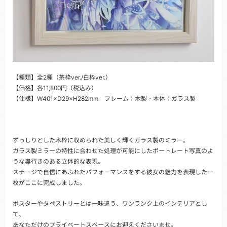
【種類】全2種（茶枠ver./白枠ver.）
【価格】各11,800円（税込み）
【仕様】W401×D29×H282mm フレーム：木製・本体：ガラス製
ずっしりとした木枠に収められた美しく輝くガラス製のミラー。
ガラス製ミラーの特性に合わせた処理が可能にしたポートレート写真のよ
うな奥行きのある立体的な表現。
ステージで自信にあふれたパフォーマンスをする彼女の魅力を表現した一
枚がここに完成しました。
ポスターやタペストリーとは一味違う、ワンランク上のインテリアとし
て、
あなただけのプライベートスペースにお迎えくださいませ。