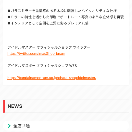
●ガラスミラーを重量感のある木枠に額装したハイクオリティな仕様
●ミラーの特性を活かした印刷でポートレート写真のような立体感を再現
●インテリアとして空間を上質に彩るプレミアム感
アイドルマスター オフィシャルショップ ツイッター
https://twitter.com/ImasShop_bnam
アイドルマスター オフィシャルショプ WEB
https://bandainamco-am.co.jp/chara_shop/idolmaster/
NEWS
全店共通