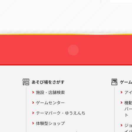
あそび場をさがす
ゲー
施設・店舗検索
アイ
ゲームセンター
機
バ
テーマパーク・ゆうえんち
ト
体験型ショップ
ジ
イ