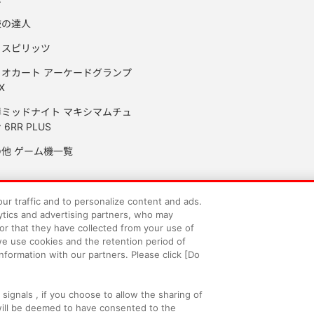
鼓の達人
りスピリッツ
リオカート アーケードグランプ
X
岸ミッドナイト マキシマムチュ
 6RR PLUS
の他 ゲーム機一覧
our traffic and to personalize content and ads.
ytics and advertising partners, who may
サイトポリシー
プライバシーポリシー
ウェブアクセシビリティ方
or that they have collected from your use of
we use cookies and the retention period of
nformation with our partners. Please click [Do
供について
カスタマーハラスメント対応方針
よくあるご質問・
ignals , if you choose to allow the sharing of
 will be deemed to have consented to the