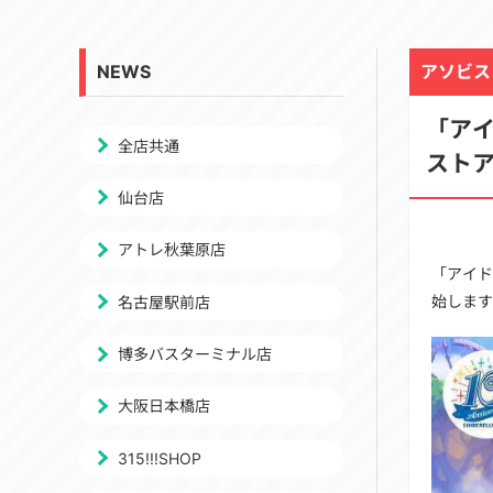
NEWS
アソビス
「ア
全店共通
スト
仙台店
アトレ秋葉原店
「アイド
始します
名古屋駅前店
博多バスターミナル店
大阪日本橋店
315!!!SHOP