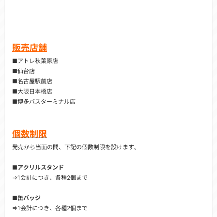
販売店舗
■アトレ秋葉原店
■仙台店
■名古屋駅前店
■大阪日本橋店
■博多バスターミナル店
個数制限
発売から当面の間、下記の個数制限を設けます。
■アクリルスタンド
⇒1会計につき、各種2個まで
■缶バッジ
⇒1会計につき、各種2個まで