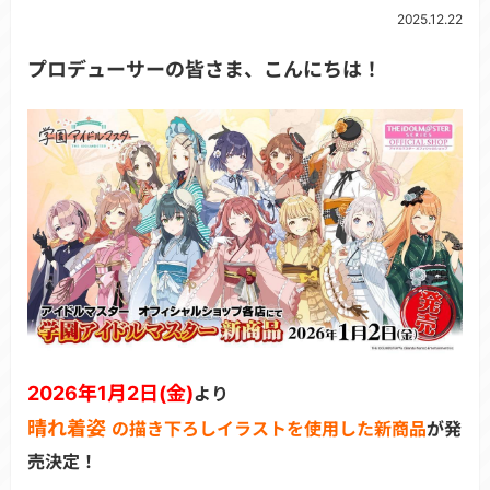
2025.12.22
プロデューサーの皆さま、こんにちは！
2026年1月2日(金)
より
晴れ着姿
の描き下ろしイラストを使用した新商品
が発
売決定！