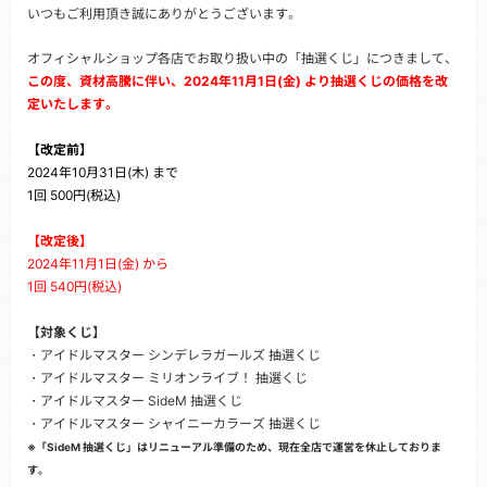
いつもご利用頂き誠にありがとうございます。
オフィシャルショップ各店でお取り扱い中の「抽選くじ」につきまして、
この度、資材高騰に伴い、2024年11月1日(金) より抽選くじの価格を改
定いたします。
【改定前】
2024年10月31日(木) まで
1回 500円(税込)
【改定後】
2024年11月1日(金) から
1回 540円(税込)
【対象くじ】
・アイドルマスター シンデレラガールズ 抽選くじ
・アイドルマスター ミリオンライブ！ 抽選くじ
・アイドルマスター SideM 抽選くじ
・アイドルマスター シャイニーカラーズ 抽選くじ
※「SideM 抽選くじ」はリニューアル準備のため、現在全店で運営を休止しておりま
す。