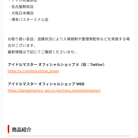
・アトレ秋葉原店
・名古屋駅前店
・大阪日本橋店
・博多バスターミナル店
お取り扱い各店、混雑状況により入場規制や整理券配布などを実施する場
合がございます。
最新情報は下記にてご確認くださいませ。
アイドルマスター オフィシャルショップ X（旧：Twitter）
https://x.com/ImasShop_bnam
アイドルマスター オフィシャルショップ WEB
https://bandainamco-am.co.jp/chara_shop/idolmaster/
商品紹介