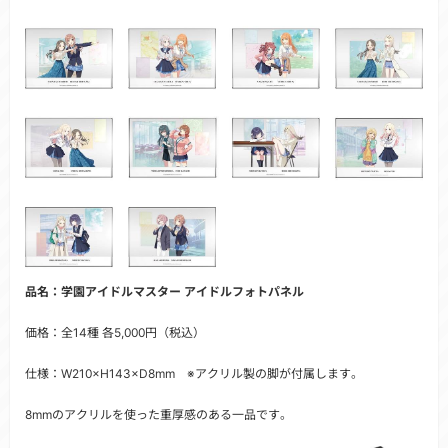
品名：学園アイドルマスター アイドルフォトパネル
価格：全14種 各5,000円（税込）
仕様：W210×H143×D8mm ※アクリル製の脚が付属します。
8mmのアクリルを使った重厚感のある一品です。