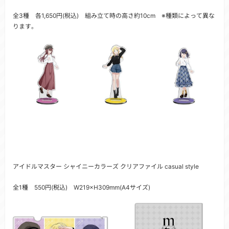
全3種 各1,650円(税込) 組み立て時の高さ約10cm ※種類によって異な
ります。
アイドルマスター シャイニーカラーズ クリアファイル casual style
全1種 550円(税込) W219×H309mm(A4サイズ)