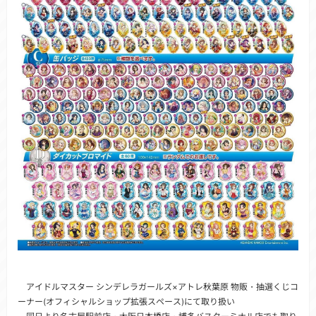
アイドルマスター シンデレラガールズ×アトレ秋葉原 物販・抽選くじコ
ーナー(オフィシャルショップ拡張スペース)にて取り扱い