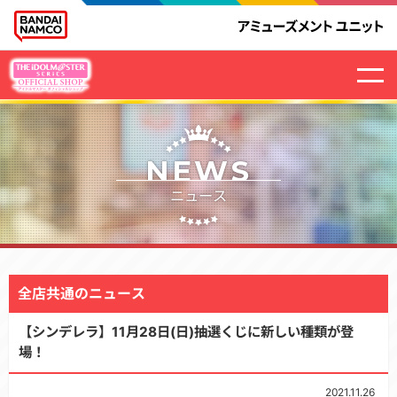
NEWS
ニュース
全店共通のニュース
【シンデレラ】11月28日(日)抽選くじに新しい種類が登
場！
2021.11.26