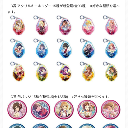
B賞 アクリルキーホルダー 15種が新登場(全93種) ※好きな種類を選べ
ます。
C賞 缶バッジ 15種が新登場(全123種) ※好きな種類を選べます。