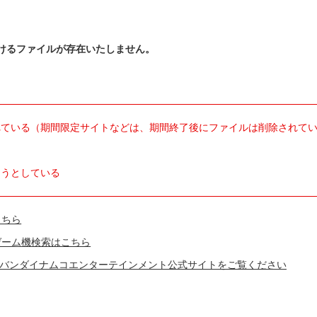
けるファイルが存在いたしません。
れている（期間限定サイトなどは、期間終了後にファイルは削除されて
ようとしている
こちら
ゲーム機検索はこちら
バンダイナムコエンターテインメント公式サイトをご覧ください