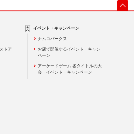
先
イベント・キャンペーン
ナムコパークス
ンストア
お店で開催するイベント・キャン
ペーン
アーケードゲーム 各タイトルの大
会・イベント・キャンペーン