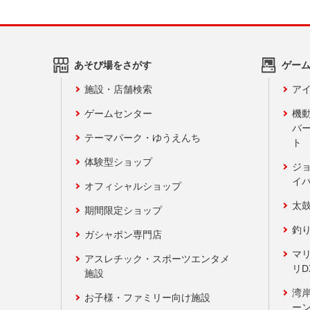
あそび場をさがす
ゲー
施設・店舗検索
アイ
ゲームセンター
機
バ
テーマパーク・ゆうえんち
ト
体験型ショップ
ジ
イ
オフィシャルショップ
太
期間限定ショップ
釣
ガシャポン専門店
マ
アスレチック・スポーツエンタメ
リD
施設
湾
お子様・ファミリー向け施設
ーン