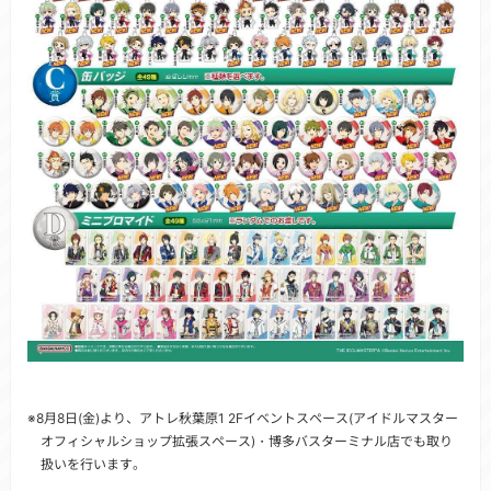
※8月8日(金)より、アトレ秋葉原1 2Fイベントスペース(アイドルマスター
オフィシャルショップ拡張スペース)・博多バスターミナル店でも取り
扱いを行います。