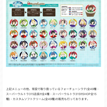
上記メニューの他、常設で取り扱っているフォーチューンラテ(全49種・
スーパーウルトラ315店長!!!全4種・スーパーウルトラ315!!!SHOP全15
種)・カスタムソフトクリーム(全49種)の販売も行っております。