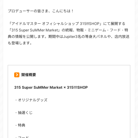
プロデューサーの皆さま、こんにちは！
「アイドルマスター オフィシャルショップ 315!!!SHOP」にて展開する
「315 Super SuMMer Market」の続報、物販・ミニゲーム・フード・特
典の情報を公開します。期間中はJupiter3名の等身大パネルや、店内放送
も登場します。
開催概要
315 Super SuMMer Market × 315!!!SHOP
・オリジナルグッズ
・抽選くじ
・特典
・フード