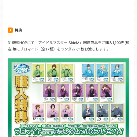
特典
315!!!SHOPにて「アイドルマスター SideM」関連商品をご購入1,100円(税
込)毎にブロマイド（全17種）をランダムで1枚お渡しします。