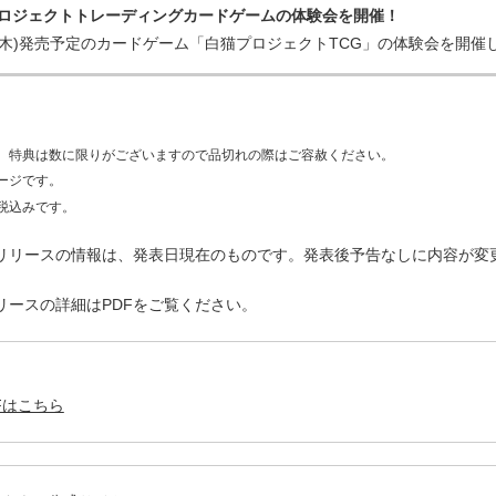
ロジェクトトレーディングカードゲームの体験会を開催！
日(木)発売予定のカードゲーム「白猫プロジェクトTCG」の体験会を開催
、特典は数に限りがございますので品切れの際はご容赦ください。
ージです。
税込みです。
ースリリースの情報は、発表日現在のものです。発表後予告なしに内容が
リースの詳細はPDFをご覧ください。
Fはこちら