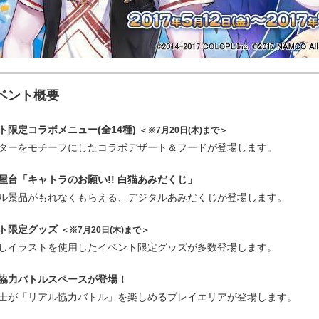
ベント概要
ト限定コラボメニュー(全14種)
＜※7月20日(木)まで＞
ターをモチーフにしたコラボデザート＆フードが登場します。
屋台「キャトラのお願い!! 白猫あみだくじ」
ル景品がもれなくもらえる、デジタルあみだくじが登場します。
ト限定グッズ
＜※7月20日(木)まで＞
しイラストを使用したイベント限定グッズが多数登場します。
協力バトルスペースが登場！
士が「リアル協力バトル」を楽しめるプレイエリアが登場します。