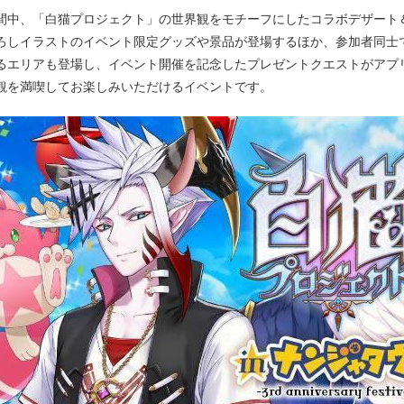
間中、「白猫プロジェクト」の世界観をモチーフにしたコラボデザート
ろしイラストのイベント限定グッズや景品が登場するほか、参加者同士
るエリアも登場し、イベント開催を記念したプレゼントクエストがアプ
観を満喫してお楽しみいただけるイベントです。