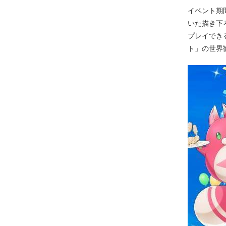
イベント期
いた描き下
プレイでき
ト」の世界