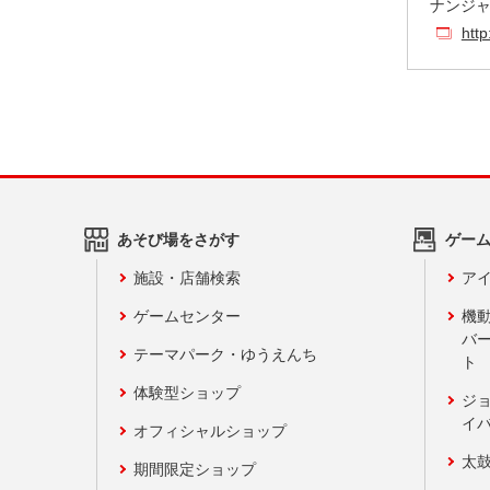
ナンジ
http:
あそび場をさがす
ゲー
施設・店舗検索
アイ
ゲームセンター
機
バ
テーマパーク・ゆうえんち
ト
体験型ショップ
ジ
イ
オフィシャルショップ
太
期間限定ショップ