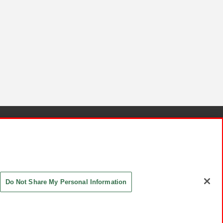
針と検証結果
お取引先さまとともに
お問い合わせ
Do Not Share My Personal Information