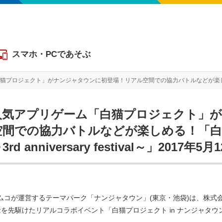
スマホ・PCであそぶ
クト」がナンジャタウンに初登場！リアル空間での協力バトルなどが楽しめる！「白猫プロジェクト in ナンジャタウ
人気アプリゲーム「白猫プロジェクト」
空間での協力バトルなどが楽しめる！「白猫
3rd anniversary festival～」2017年
ムコが運営するテーマパーク「ナンジャタウン」(東京・池袋)は、株式
を先駆けたリアルコラボイベント「白猫プロジェクト in ナンジャタウン～3rd an