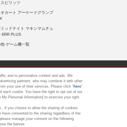
りスピリッツ
リオカート アーケードグランプ
X
岸ミッドナイト マキシマムチュ
 6RR PLUS
の他 ゲーム機一覧
サイトポリシー
プライバシーポリシー
ウェブアクセシビリティ方
raffic and to personalize content and ads. We
advertising partners, who may combine it with other
rom your use of their services. Please click "
here
"
供について
カスタマーハラスメント対応方針
よくあるご質問・
f each cookie. You have the right to opt out of our
e My Personal Information] to exercise your right.
 , if you choose to allow the sharing of cookies
to have consented to the sharing regardless of the
, please manage your consent on the following
lose the banner.