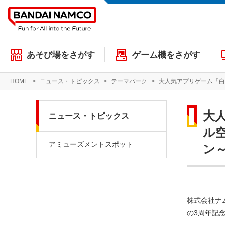
あそび場をさがす
ゲーム機をさがす
HOME
ニュース・トピックス
テーマパーク
大人気アプリゲーム「白猫プロジェ
大
ニュース・トピックス
ル
アミューズメントスポット
ン～
株式会社ナ
の3周年記念