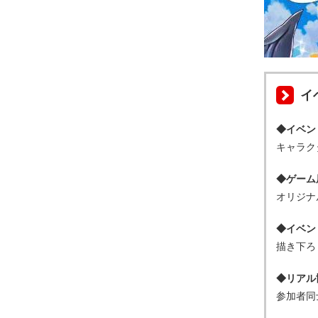
イ
◆イベン
キャラク
◆ゲーム
オリジナ
◆イベン
描き下ろ
◆リアル
参加者同