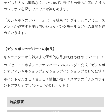
子どもも大人も関係なく、いつ遊びに来ても自分のお気に入りの
ガシャポンを探すワクワクが楽しめます。
『ガシャポンのデパート』は、今後もバンダイナムコアミューズ
メントが運営する施設内やショッピングモールなどへの展開を進
めていきます。
【ガシャポンのデパートの特長】
キャラクターから雑貨まで圧倒的な品揃えはもはや“デパート”！
カプセルトイ市場シェアナンバーワンのバンダイ公式「ガシャポ
ンオフィシャルショップ」がショップインショップとして登場！
ポイントがたまる！使える！情報が届く！スマホの「ナムコポイ
ントアプリ」で“ガシャ活”が楽しくなる！
施設概要