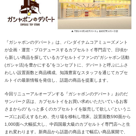
『ガシャポンのデパート』は、バンダイナムコアミューズメント
が企画・運営・プロデュースするカプセルトイ専門店で、日頃か
ら新しい商品を探しているカプセルトイファンの”ガシャポン活動
(ガシャ活)を豊かにする”をコンセプトに、デパートと呼ぶにふさ
わしい設置面数と商品構成、知識豊富なスタッフを通じてカプセ
ルトイの最新情報を発信し、話題の商品を提案します。
今回リニューアルオープンする『ガシャポンのデパート』おのだ
サンパーク店は、カプセルトイをお買い求めいただいているお客
さまからの“もっと多くのカプセルトイを販売して欲しい”というニ
ーズにお応えするため、売り場を移転し増床。設置面数590面から
1,000面へ大幅拡大し、中四国最大級のカプセルトイ専門店へと生
まれ変わります。新商品から話題の商品まで幅広い商品展開で、