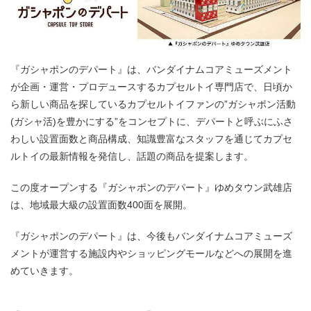
『ガシャポンのデパート』は、バンダイナムコアミューズメント
が企画・運営・プロデュースするカプセルトイ専門店で、日頃か
ら新しい商品を探しているカプセルトイファンの”ガシャポン活動
(ガシャ活)を豊かにする”をコンセプトに、デパートと呼ぶにふさ
わしい設置面数と商品構成、知識豊富なスタッフを通じてカプセ
ルトイの最新情報を発信し、話題の商品を提案します。
この度オープンする『ガシャポンのデパート』ゆめタウン武雄店
は、地域最大級の設置面数400面を展開。
『ガシャポンのデパート』は、今後もバンダイナムコアミューズ
メントが運営する施設内やショッピングモールなどへの展開を進
めていきます。