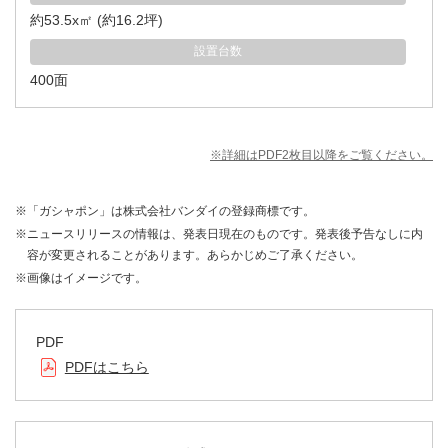
約53.5x㎡ (約16.2坪)
設置台数
400面
※詳細はPDF2枚目以降をご覧ください。
※「ガシャポン」は株式会社バンダイの登録商標です。
※ニュースリリースの情報は、発表日現在のものです。発表後予告なしに内
容が変更されることがあります。あらかじめご了承ください。
※画像はイメージです。
PDF
PDFはこちら