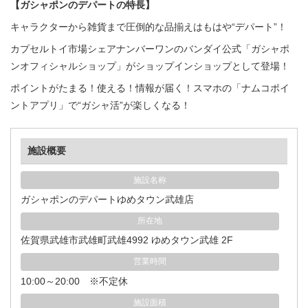
【ガシャポンのデパートの特長】
キャラクターから雑貨まで圧倒的な品揃えはもはや“デパート”！
カプセルトイ市場シェアナンバーワンのバンダイ公式「ガシャポ
ンオフィシャルショップ」がショップインショップとして登場！
ポイントがたまる！使える！情報が届く！スマホの「ナムコポイ
ントアプリ」で“ガシャ活”が楽しくなる！
施設概要
施設名称
ガシャポンのデパートゆめタウン武雄店
所在地
佐賀県武雄市武雄町武雄4992 ゆめタウン武雄 2F
営業時間
10:00～20:00 ※不定休
施設面積