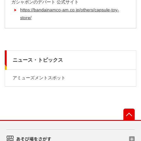
ガシャポンのデパート 公式サイト
https://bandainamco-am.co.jp/others/capsule-toy-
store/
ニュース・トピックス
アミューズメントスポット
先
あそび場をさがす