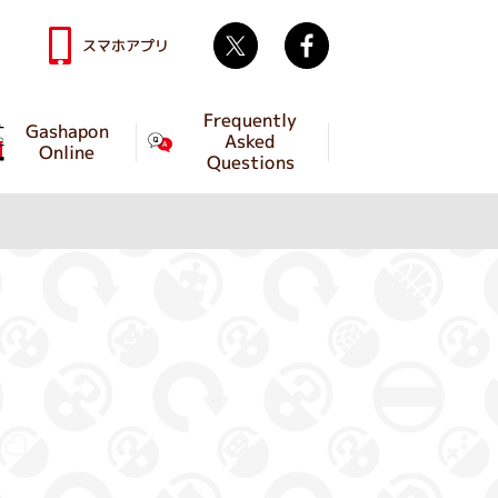
Twitter
facebook
スマホアプリ
Frequently
Gashapon
Asked
Online
Questions