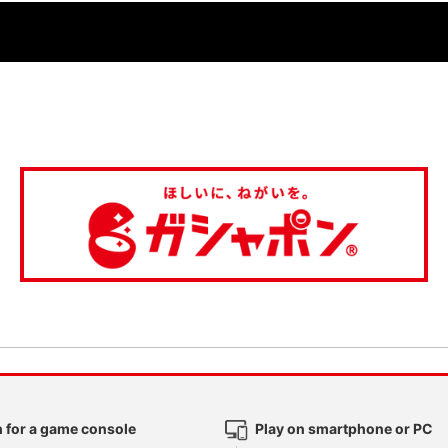
 for a game console
Play on smartphone or PC