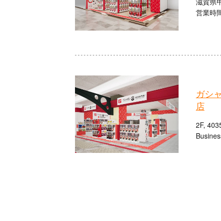
滋賀県甲
営業時間：
ガシ
店
2F, 403
Busines