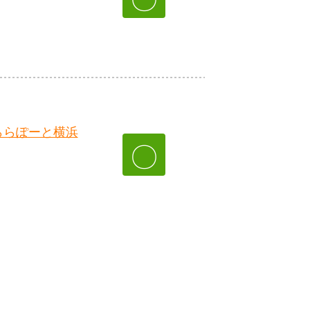
ららぽーと横浜
〇