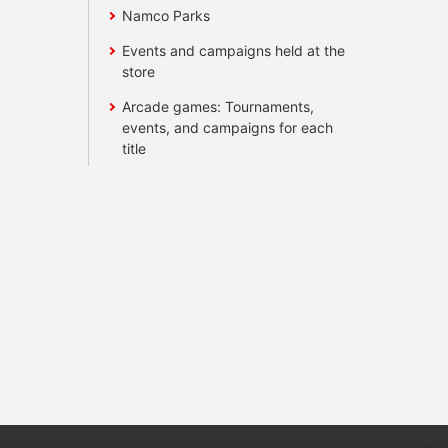
Namco Parks
Events and campaigns held at the
store
Arcade games: Tournaments,
events, and campaigns for each
title