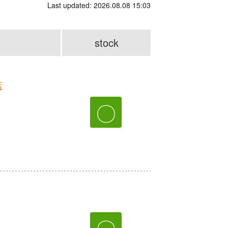
Last updated: 2026.08.08 15:03
stock
店
〇
〇