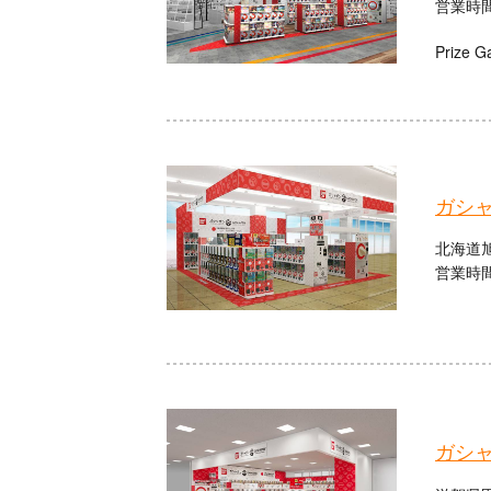
営業時間：
Prize G
ガシ
北海道旭
営業時間：
ガシ