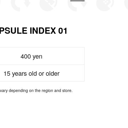
ULE INDEX 01
400 yen
15 years old or older
 vary depending on the region and store.