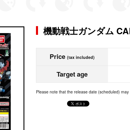
機動戦士ガンダム CAPS
Price
(tax included)
Target age
Please note that the release date (scheduled) may