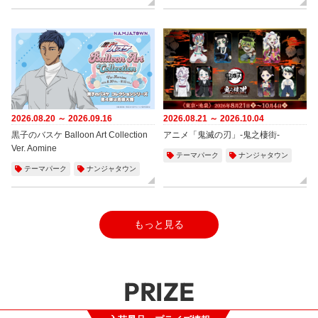
2026.08.20 ～ 2026.09.16
2026.08.21 ～ 2026.10.04
黒子のバスケ Balloon Art Collection
アニメ「鬼滅の刃」-鬼之棲街-
Ver. Aomine
テーマパーク
ナンジャタウン
テーマパーク
ナンジャタウン
もっと見る
PRIZE