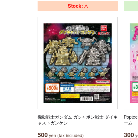
Stock: △
機動戦士ガンダム ガシャポン戦士 ダイキ
Popt
ャストガンケシ
ーム
500
300
yen (tax included)
ye