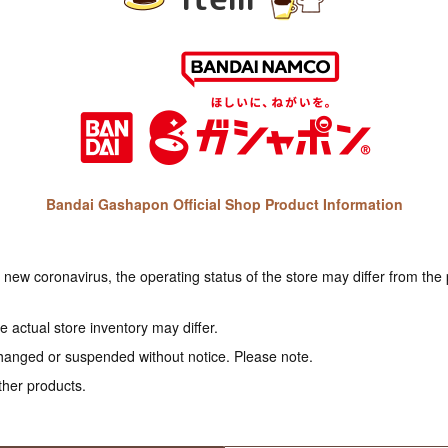
Bandai Gashapon Official Shop Product Information
e new coronavirus, the operating status of the store may differ from the
 actual store inventory may differ.
hanged or suspended without notice. Please note.
ther products.