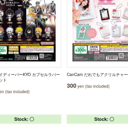
イディーパーKYO カプセルラバー
CanCam だれでもアクリルチャ
ット
300
yen (tax included)
n (tax included)
Stock: 〇
Stock: 〇