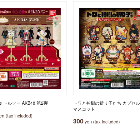
le トルソー AKB48 第2弾
トワと神樹の祈り子たち カプセ
マスコット
n (tax included)
300
yen (tax included)