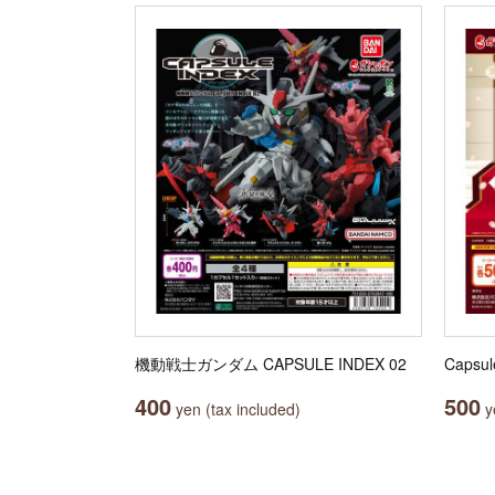
機動戦士ガンダム CAPSULE INDEX 02
Capsu
400
500
yen (tax included)
ye