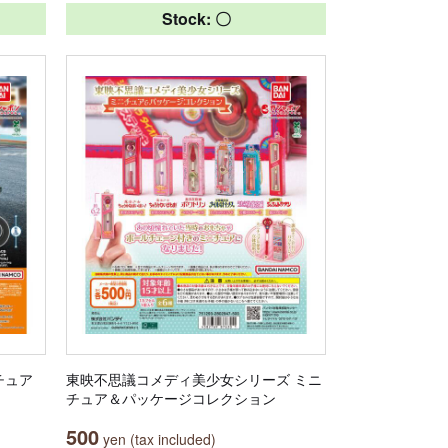
Stock: 〇
チュア
東映不思議コメディ美少女シリーズ ミニ
チュア＆パッケージコレクション
500
yen (tax included)