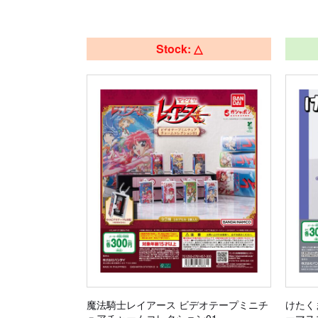
Stock: △
魔法騎士レイアース ビデオテープミニチ
けたく