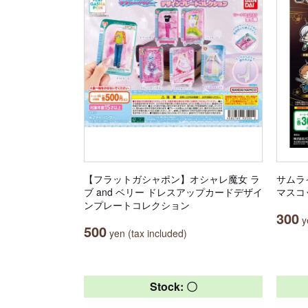
【フラットガシャポン】オシャレ魔女 ラ
サムラ
ブ and ベリー ドレスアップカードデザイ
マスコ
ンプレートコレクション
300
ye
500
yen (tax included)
Stock: 〇