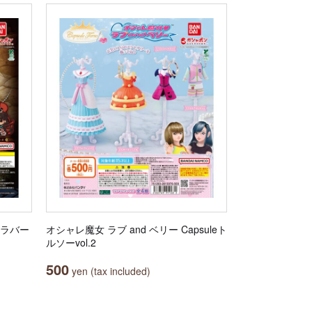
ルラバー
オシャレ魔女 ラブ and ベリー Capsuleト
ルソーvol.2
500
yen (tax included)