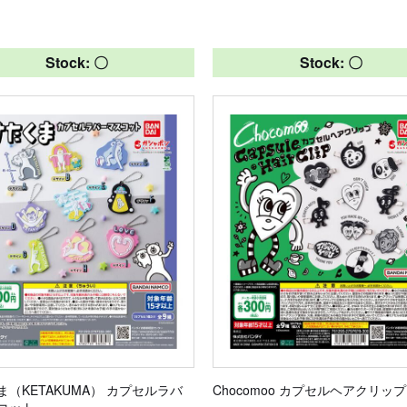
Stock: 〇
Stock: 〇
ま（KETAKUMA） カプセルラバ
Chocomoo カプセルヘアクリップ