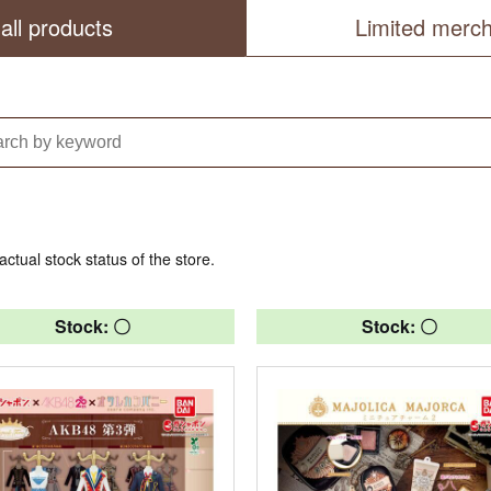
all products
Limited merc
actual stock status of the store.
Stock: 〇
Stock: 〇