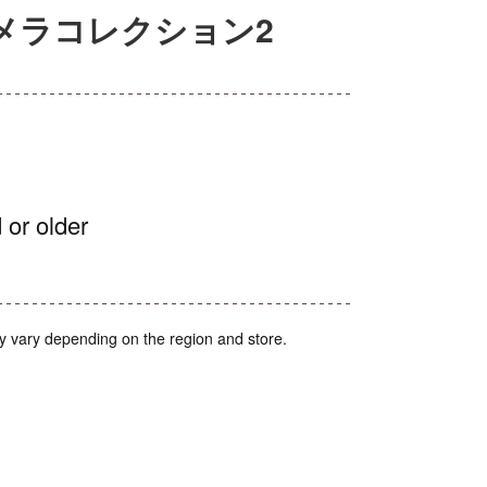
カメラコレクション2
 or older
y vary depending on the region and store.