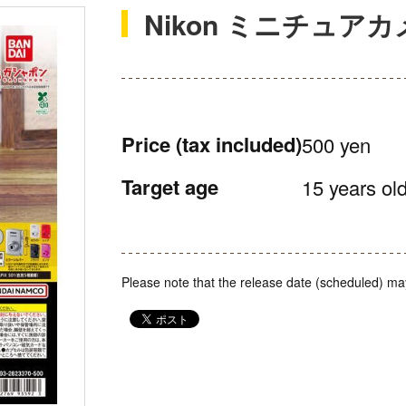
Nikon ミニチュア
Price
(tax included)
500 yen
Target age
15 years old
Please note that the release date (scheduled) ma