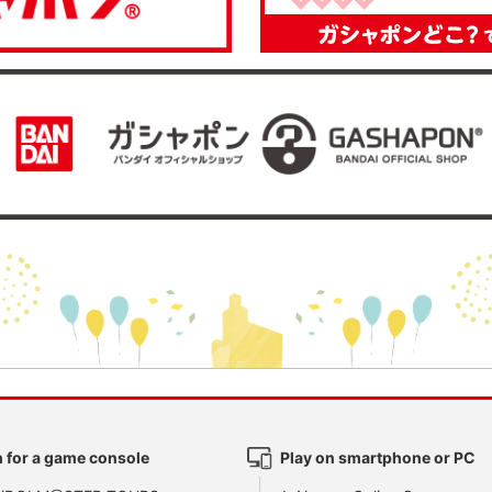
 for a game console
Play on smartphone or PC