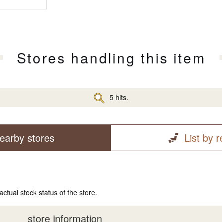
Stores handling this item
5 hits.
earby stores
List by 
actual stock status of the store.
store information