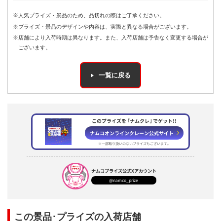
※人気プライズ・景品のため、品切れの際はご了承ください。
※プライズ・景品のデザインや内容は、実際と異なる場合がございます。
※店舗により入荷時期は異なります。また、入荷店舗は予告なく変更する場合が
ございます。
一覧に戻る
このプライズを ｢ナムクレ｣ でゲット!!
ナムコオンラインクレーン公式サイト
※一部取り扱いのないプライズもございます。
ナムコプライズ
公式Xアカウント
@namco_prize
この景品･プライズの入荷店舗