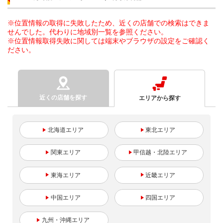
※位置情報の取得に失敗したため、近くの店舗での検索はできま
せんでした。代わりに地域別一覧を参照ください。
※位置情報取得失敗に関しては端末やブラウザの設定をご確認く
ださい。
近くの店舗を探す
エリアから探す
北海道
東北
関東
甲信越・北陸
東海
近畿
中国
四国
九州・沖縄