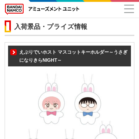
入荷景品・プライズ情報
えぶりでいホスト マスコットキーホルダー～うさぎ
になりきらNIGHT～