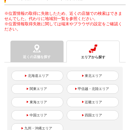
※位置情報の取得に失敗したため、近くの店舗での検索はできま
せんでした。代わりに地域別一覧を参照ください。
※位置情報取得失敗に関しては端末やブラウザの設定をご確認く
ださい。
近くの店舗を探す
エリアから探す
北海道
東北
関東
甲信越・北陸
東海
近畿
中国
四国
九州・沖縄