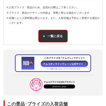
※人気プライズ・景品のため、品切れの際はご了承ください。
※プライズ・景品のデザインや内容は、実際と異なる場合がございます。
※店舗により入荷時期は異なります。また、入荷店舗は予告なく変更する場合が
ございます。
一覧に戻る
このプライズを ｢ナムクレ｣ でゲット!!
ナムコオンラインクレーン公式サイト
※一部取り扱いのないプライズもございます。
ナムコプライズ
公式Xアカウント
@namco_prize
この景品･プライズの入荷店舗