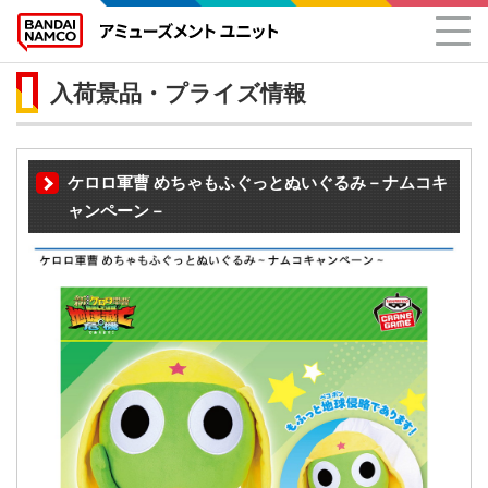
入荷景品・プライズ情報
ケロロ軍曹 めちゃもふぐっとぬいぐるみ－ナムコキ
ャンペーン－