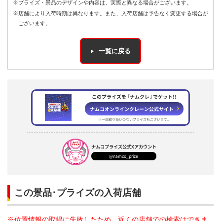
※プライズ・景品のデザインや内容は、実際と異なる場合がございます。
※店舗により入荷時期は異なります。また、入荷店舗は予告なく変更する場合が
ございます。
一覧に戻る
このプライズを ｢ナムクレ｣ でゲット!!
ナムコオンラインクレーン公式サイト
※一部取り扱いのないプライズもございます。
ナムコプライズ
公式Xアカウント
@namco_prize
この景品･プライズの入荷店舗
※位置情報の取得に失敗したため、近くの店舗での検索はできま