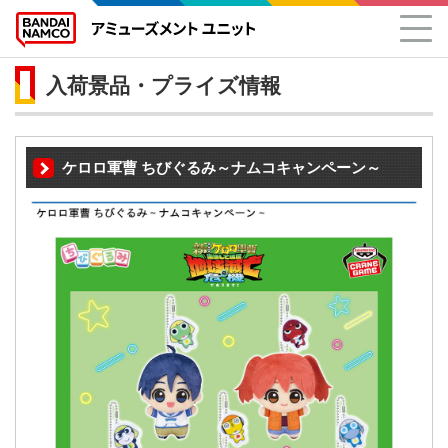
入荷景品・プライズ情報
ケロロ軍曹 ちびぐるみ～ナムコキャンペーン～