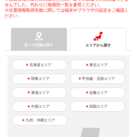
せんでした。代わりに地域別一覧を参照ください。
※位置情報取得失敗に関しては端末やブラウザの設定をご確認く
ださい。
近くの店舗を探す
エリアから探す
北海道
東北
関東
甲信越・北陸
東海
近畿
中国
四国
九州・沖縄