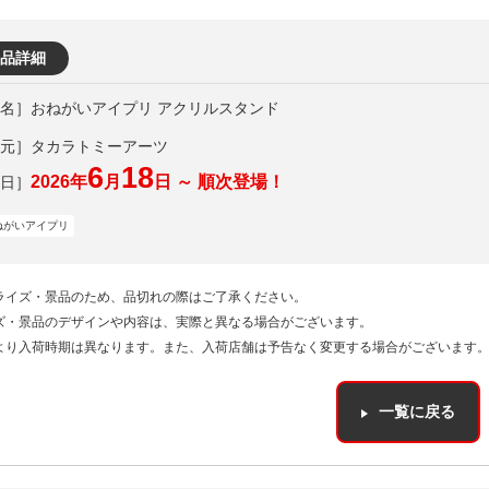
品詳細
おねがいアイプリ アクリルスタンド
元］タカラトミーアーツ
6
18
2026年
月
日 ～ 順次登場！
ねがいアイプリ
ライズ・景品のため、品切れの際はご了承ください。
ズ・景品のデザインや内容は、実際と異なる場合がございます。
より入荷時期は異なります。また、入荷店舗は予告なく変更する場合がございます
一覧に戻る