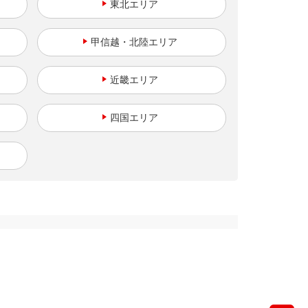
東北
甲信越・北陸
近畿
四国