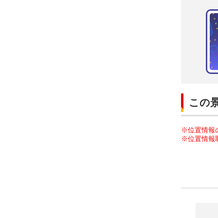
この
※位置情報
※位置情報