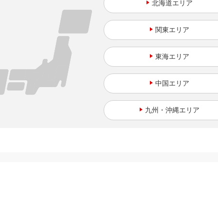
北海道
関東
東海
中国
九州・沖縄