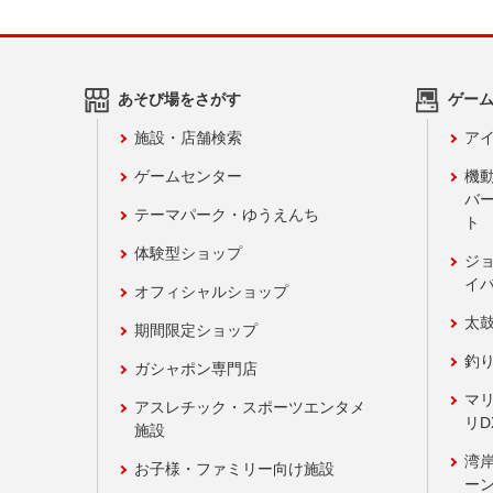
あそび場をさがす
ゲー
施設・店舗検索
アイ
ゲームセンター
機
バ
テーマパーク・ゆうえんち
ト
体験型ショップ
ジ
イ
オフィシャルショップ
太
期間限定ショップ
釣
ガシャポン専門店
マ
アスレチック・スポーツエンタメ
リD
施設
湾
お子様・ファミリー向け施設
ーン