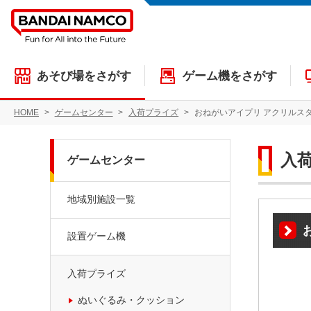
あそび場をさがす
ゲーム機をさがす
HOME
ゲームセンター
入荷プライズ
おねがいアイプリ アクリルス
入
ゲームセンター
地域別施設一覧
設置ゲーム機
入荷プライズ
ぬいぐるみ・クッション