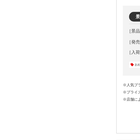
景
［発売
お
※人気プ
※プライ
※店舗に