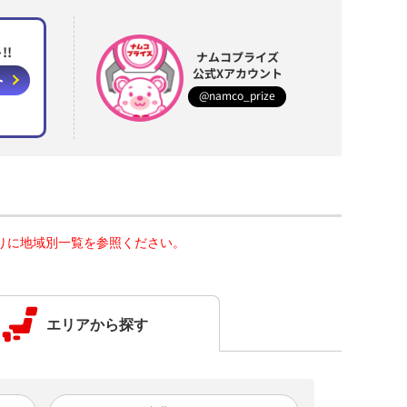
!!
ナムコプライズ
公式Xアカウント
ト
@namco_prize
りに地域別一覧を参照ください。
エリアから探す