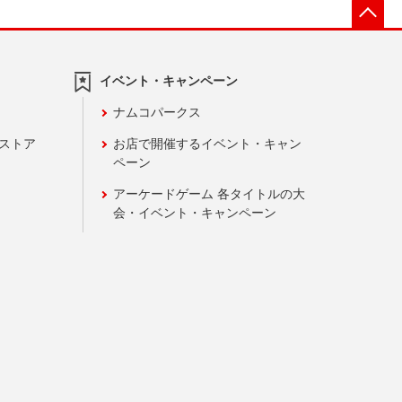
先
イベント・キャンペーン
ナムコパークス
ンストア
お店で開催するイベント・キャン
ペーン
アーケードゲーム 各タイトルの大
会・イベント・キャンペーン