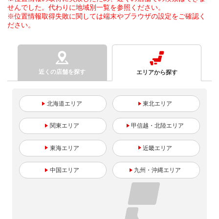
せんでした。代わりに地域別一覧を参照ください。
※位置情報取得失敗に関しては端末やブラウザの設定をご確認く
ださい。
近くの店舗を探す
エリアから探す
北海道
東北
関東
甲信越・北陸
東海
近畿
中国
九州・沖縄