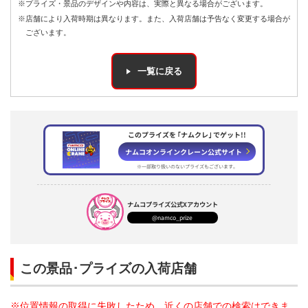
※プライズ・景品のデザインや内容は、実際と異なる場合がございます。
※店舗により入荷時期は異なります。また、入荷店舗は予告なく変更する場合が
ございます。
一覧に戻る
このプライズを ｢ナムクレ｣ でゲット!!
ナムコオンラインクレーン公式サイト
※一部取り扱いのないプライズもございます。
ナムコプライズ
公式Xアカウント
@namco_prize
この景品･プライズの入荷店舗
※位置情報の取得に失敗したため、近くの店舗での検索はできま