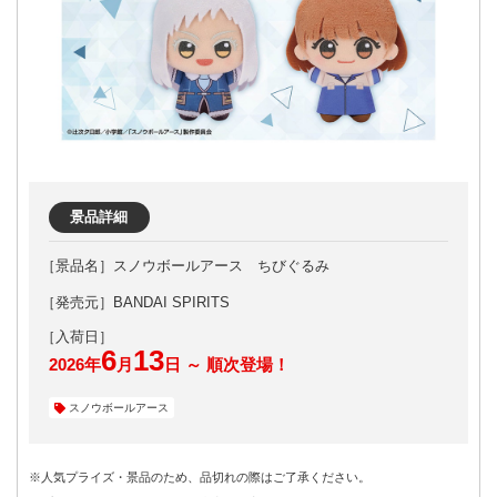
景品詳細
スノウボールアース ちびぐるみ
［発売元］BANDAI SPIRITS
6
13
2026年
月
日 ～ 順次登場！
スノウボールアース
※人気プライズ・景品のため、品切れの際はご了承ください。