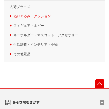
入荷プライズ
ぬいぐるみ・クッション
フィギュア・ホビー
キーホルダー・マスコット・アクセサリー
生活雑貨・インテリア・小物
その他景品
先
あそび場をさがす