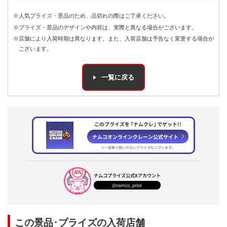
※人気プライズ・景品のため、品切れの際はご了承ください。
※プライズ・景品のデザインや内容は、実際と異なる場合がございます。
※店舗により入荷時期は異なります。また、入荷店舗は予告なく変更する場合が
ございます。
一覧に戻る
このプライズを ｢ナムクレ｣ でゲット!!
ナムコオンラインクレーン公式サイト
※一部取り扱いのないプライズもございます。
ナムコプライズ
公式Xアカウント
@namco_prize
この景品･プライズの入荷店舗