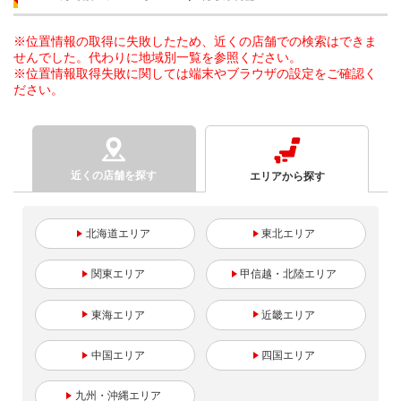
※位置情報の取得に失敗したため、近くの店舗での検索はできま
せんでした。代わりに地域別一覧を参照ください。
※位置情報取得失敗に関しては端末やブラウザの設定をご確認く
ださい。
近くの店舗を探す
エリアから探す
北海道
東北
関東
甲信越・北陸
東海
近畿
中国
四国
九州・沖縄