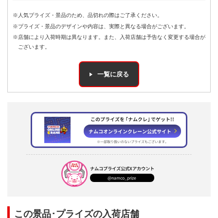
※人気プライズ・景品のため、品切れの際はご了承ください。
※プライズ・景品のデザインや内容は、実際と異なる場合がございます。
※店舗により入荷時期は異なります。また、入荷店舗は予告なく変更する場合が
ございます。
一覧に戻る
このプライズを ｢ナムクレ｣ でゲット!!
ナムコオンラインクレーン公式サイト
※一部取り扱いのないプライズもございます。
ナムコプライズ
公式Xアカウント
@namco_prize
この景品･プライズの入荷店舗