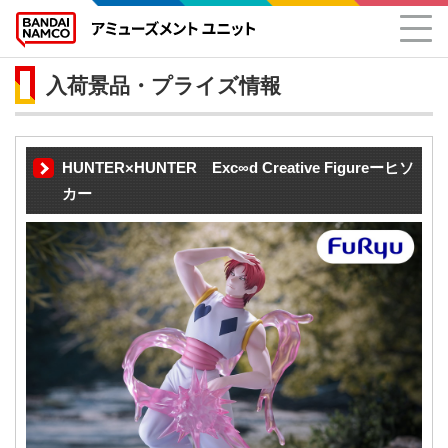
入荷景品・プライズ情報
HUNTER×HUNTER Exc∞d Creative Figureーヒソ
カー