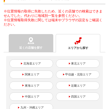
※位置情報の取得に失敗したため、近くの店舗での検索はできま
せんでした。代わりに地域別一覧を参照ください。
※位置情報取得失敗に関しては端末やブラウザの設定をご確認く
ださい。
近くの店舗を探す
エリアから探す
北海道
東北
関東
甲信越・北陸
東海
近畿
中国
四国
九州・沖縄