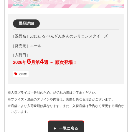
景品詳細
ぷにゅる ぺんぎんさんのシリコンスクイーズ
［発売元］エール
6
4
2026年
月第
週 ～ 順次登場！
その他
※人気プライズ・景品のため、品切れの際はご了承ください。
※プライズ・景品のデザインや内容は、実際と異なる場合がございます。
※店舗により入荷時期は異なります。また、入荷店舗は予告なく変更する場合が
ございます。
一覧に戻る