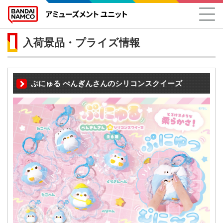
入荷景品・プライズ情報
ぷにゅる ぺんぎんさんのシリコンスクイーズ