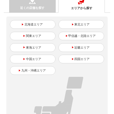
近くの店舗を探す
エリアから探す
北海道
東北
関東
甲信越・北陸
東海
近畿
中国
四国
九州・沖縄