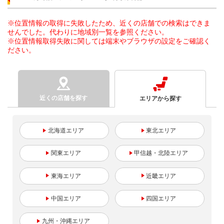
※位置情報の取得に失敗したため、近くの店舗での検索はできま
せんでした。代わりに地域別一覧を参照ください。
※位置情報取得失敗に関しては端末やブラウザの設定をご確認く
ださい。
近くの店舗を探す
エリアから探す
北海道
東北
関東
甲信越・北陸
東海
近畿
中国
四国
九州・沖縄