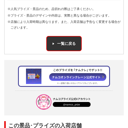
※人気プライズ・景品のため、品切れの際はご了承ください。
※プライズ・景品のデザインや内容は、実際と異なる場合がございます。
※店舗により入荷時期は異なります。また、入荷店舗は予告なく変更する場合が
ございます。
一覧に戻る
このプライズを ｢ナムクレ｣ でゲット!!
ナムコオンラインクレーン公式サイト
※一部取り扱いのないプライズもございます。
ナムコプライズ
公式Xアカウント
@namco_prize
この景品･プライズの入荷店舗