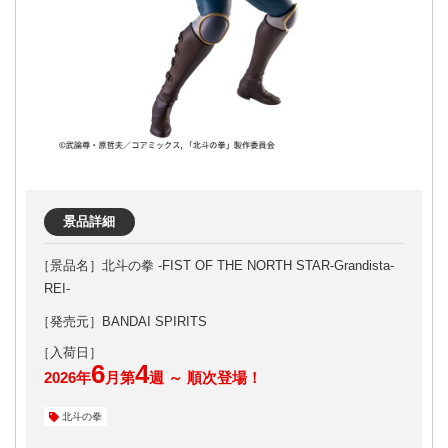
景品詳細
北斗の拳 -FIST OF THE NORTH STAR-Grandista-
REI-
［発売元］BANDAI SPIRITS
6
4
2026年
月第
週 ～ 順次登場！
北斗の拳