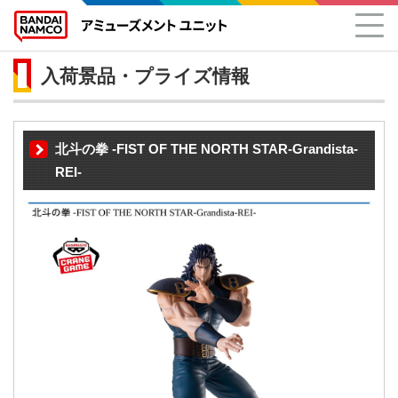
入荷景品・プライズ情報
北斗の拳 -FIST OF THE NORTH STAR-Grandista-
REI-