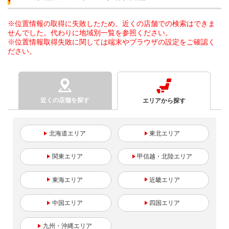
※位置情報の取得に失敗したため、近くの店舗での検索はできま
せんでした。代わりに地域別一覧を参照ください。
※位置情報取得失敗に関しては端末やブラウザの設定をご確認く
ださい。
近くの店舗を探す
エリアから探す
北海道
東北
関東
甲信越・北陸
東海
近畿
中国
四国
九州・沖縄