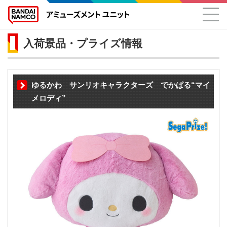
入荷景品・プライズ情報
ゆるかわ サンリオキャラクターズ でかぱる“マイ
メロディ”