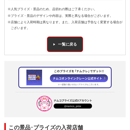
※人気プライズ・景品のため、品切れの際はご了承ください。
※プライズ・景品のデザインや内容は、実際と異なる場合がございます。
※店舗により入荷時期は異なります。また、入荷店舗は予告なく変更する場合が
ございます。
一覧に戻る
このプライズを ｢ナムクレ｣ でゲット!!
ナムコオンラインクレーン公式サイト
※一部取り扱いのないプライズもございます。
ナムコプライズ
公式Xアカウント
@namco_prize
この景品･プライズの入荷店舗