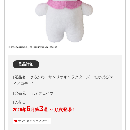
景品詳細
ゆるかわ サンリオキャラクターズ でかぱる“マ
イメロディ”
［発売元］セガ フェイブ
6
3
2026年
月第
週 ～ 順次登場！
サンリオキャラクターズ