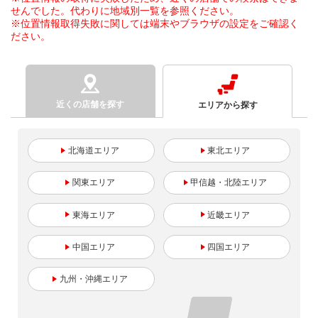
せんでした。代わりに地域別一覧を参照ください。
※位置情報取得失敗に関しては端末やブラウザの設定をご確認く
ださい。
近くの店舗を探す
エリアから探す
北海道
東北
関東
甲信越・北陸
東海
近畿
中国
四国
九州・沖縄