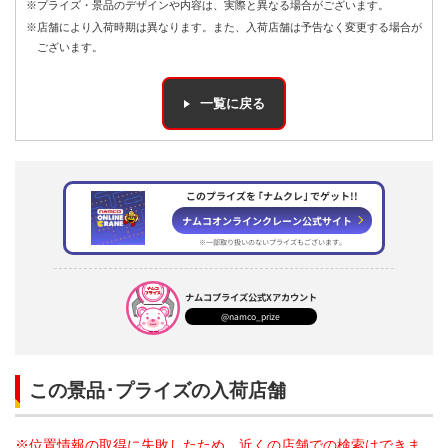
※プライズ・景品のデザインや内容は、実際と異なる場合がございます。
※店舗により入荷時期は異なります。また、入荷店舗は予告なく変更する場合が
ございます。
一覧に戻る
このプライズを ｢ナムクレ｣ でゲット!!
ナムコオンラインクレーン公式サイト
※一部取り扱いのないプライズもございます。
ナムコプライズ
公式Xアカウント
@namco_prize
この景品･プライズの入荷店舗
※位置情報の取得に失敗したため、近くの店舗での検索はできま