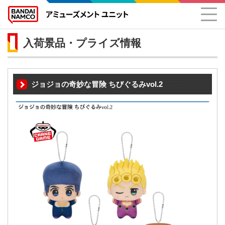
入荷景品・プライズ情報
ジョジョの奇妙な冒険 ちびぐるみvol.2