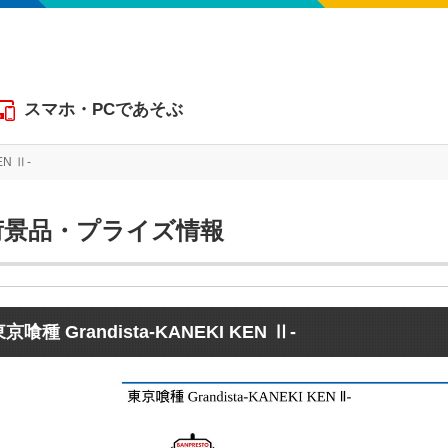
スマホ・PCであそぶ
EN Ⅱ-
東京喰種 Grandista-KANEKI KEN Ⅱ-
荷景品・プライズ情報
京喰種 Grandista-KANEKI KEN Ⅱ-