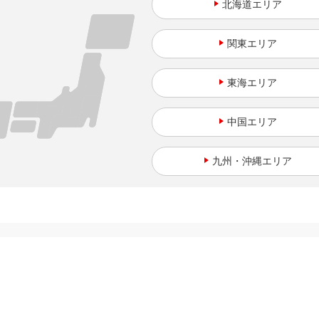
北海道
関東
東海
中国
九州・沖縄