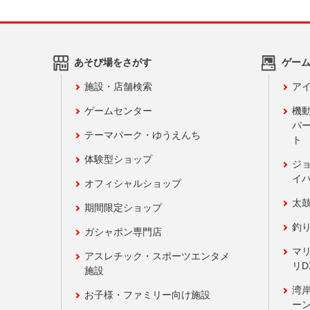
あそび場をさがす
ゲー
施設・店舗検索
アイ
ゲームセンター
機
バ
テーマパーク・ゆうえんち
ト
体験型ショップ
ジ
イ
オフィシャルショップ
太
期間限定ショップ
釣
ガシャポン専門店
マ
アスレチック・スポーツエンタメ
リD
施設
湾
お子様・ファミリー向け施設
ーン