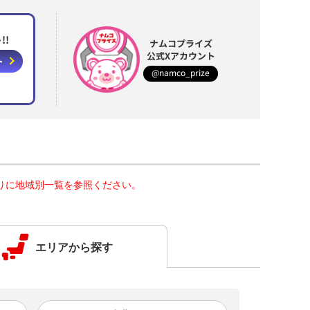
!!
ナムコプライズ
公式Xアカウント
ト
@namco_prize
りに地域別一覧を参照ください。
エリアから探す