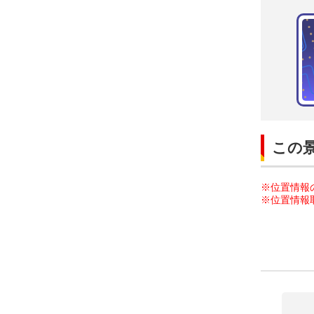
この
※位置情報
※位置情報