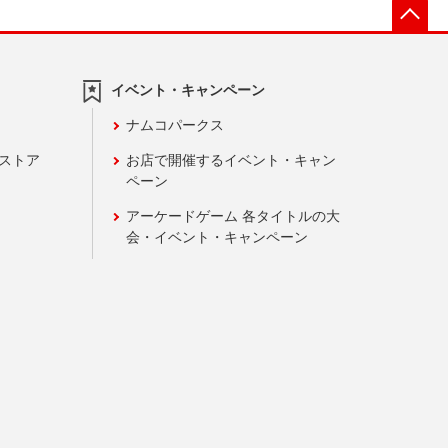
先
イベント・キャンペーン
ナムコパークス
ンストア
お店で開催するイベント・キャン
ペーン
アーケードゲーム 各タイトルの大
会・イベント・キャンペーン