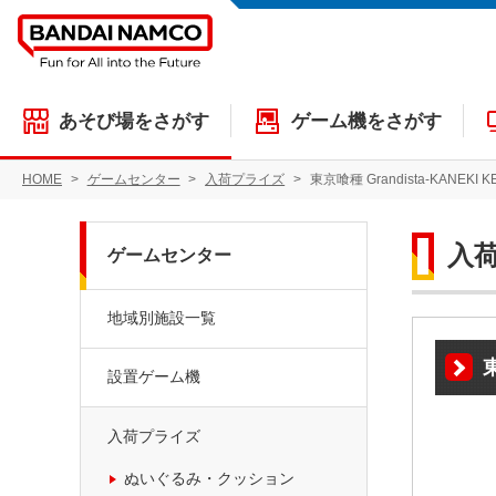
あそび場をさがす
ゲーム機をさがす
HOME
ゲームセンター
入荷プライズ
東京喰種 Grandista-KANEKI K
入
ゲームセンター
地域別施設一覧
東
設置ゲーム機
入荷プライズ
ぬいぐるみ・クッション