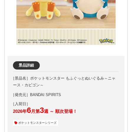
景品詳細
ポケットモンスター もふぐっとぬいぐるみ～ニャ
ース・カビゴン～
［発売元］BANDAI SPIRITS
6
3
2026年
月第
週 ～ 順次登場！
ポケットモンスターシリーズ