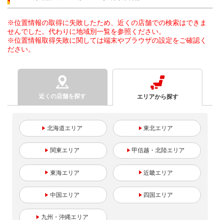
※位置情報の取得に失敗したため、近くの店舗での検索はできま
せんでした。代わりに地域別一覧を参照ください。
※位置情報取得失敗に関しては端末やブラウザの設定をご確認く
ださい。
近くの店舗を探す
エリアから探す
北海道
東北
関東
甲信越・北陸
東海
近畿
中国
四国
九州・沖縄