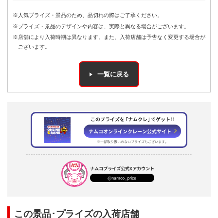
※人気プライズ・景品のため、品切れの際はご了承ください。
※プライズ・景品のデザインや内容は、実際と異なる場合がございます。
※店舗により入荷時期は異なります。また、入荷店舗は予告なく変更する場合が
ございます。
一覧に戻る
このプライズを ｢ナムクレ｣ でゲット!!
ナムコオンラインクレーン公式サイト
※一部取り扱いのないプライズもございます。
ナムコプライズ
公式Xアカウント
@namco_prize
この景品･プライズの入荷店舗