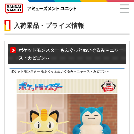
入荷景品・プライズ情報
ポケットモンスター もふぐっとぬいぐるみ～ニャー
ス・カビゴン～