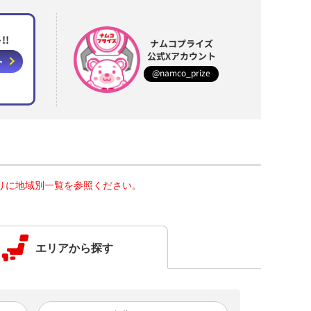
!!
ナムコプライズ
公式Xアカウント
ト
@namco_prize
りに地域別一覧を参照ください。
エリアから探す