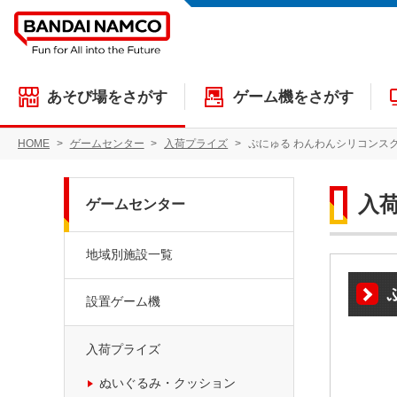
あそび場をさがす
ゲーム機をさがす
HOME
ゲームセンター
入荷プライズ
ぷにゅる わんわんシリコンス
入
ゲームセンター
地域別施設一覧
設置ゲーム機
入荷プライズ
ぬいぐるみ・クッション