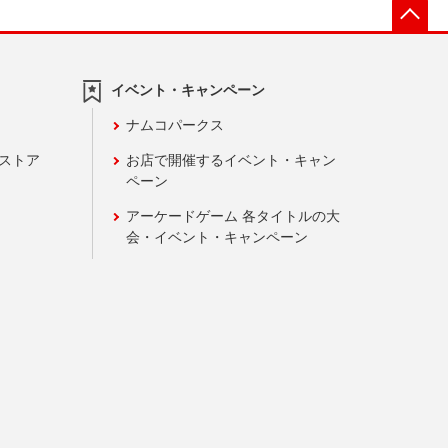
先
イベント・キャンペーン
ナムコパークス
ンストア
お店で開催するイベント・キャン
ペーン
アーケードゲーム 各タイトルの大
会・イベント・キャンペーン