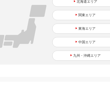
北海道
関東
東海
中国
九州・沖縄