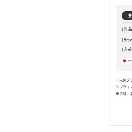
景
［発売
そ
※人気プ
※プライ
※店舗に