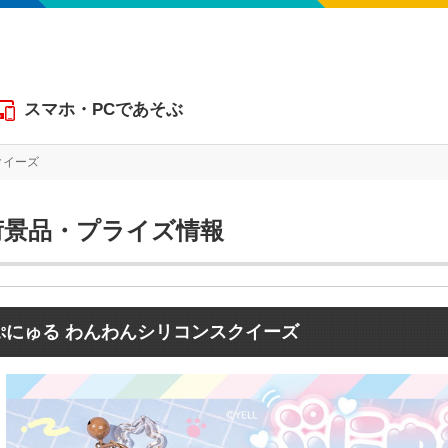
スマホ・PCであそぶ
クイーズ
ぷにゅる わんわんシリコンスクイーズ
荷景品・プライズ情報
ぷにゅる わんわんシリコンスクイーズ