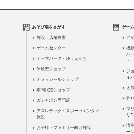
あそび場をさがす
ゲー
施設・店舗検索
アイ
ゲームセンター
機
バ
テーマパーク・ゆうえんち
ト
体験型ショップ
ジ
イ
オフィシャルショップ
太
期間限定ショップ
釣
ガシャポン専門店
マ
アスレチック・スポーツエンタメ
リD
施設
湾
お子様・ファミリー向け施設
ーン