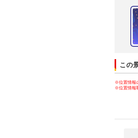
この
※位置情報
※位置情報